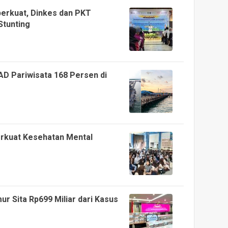
erkuat, Dinkes dan PKT
Stunting
D Pariwisata 168 Persen di
erkuat Kesehatan Mental
ur Sita Rp699 Miliar dari Kasus