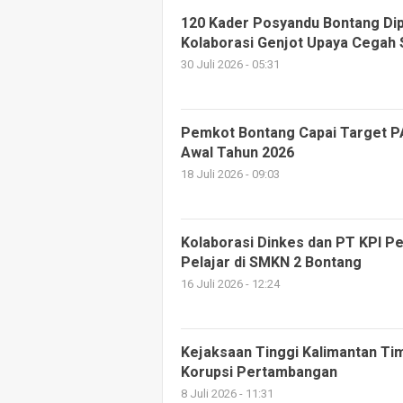
120 Kader Posyandu Bontang Dip
Kolaborasi Genjot Upaya Cegah 
30 Juli 2026 - 05:31
Pemkot Bontang Capai Target PA
Awal Tahun 2026
18 Juli 2026 - 09:03
Kolaborasi Dinkes dan PT KPI P
Pelajar di SMKN 2 Bontang
16 Juli 2026 - 12:24
Kejaksaan Tinggi Kalimantan Tim
Korupsi Pertambangan
8 Juli 2026 - 11:31