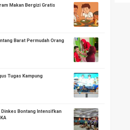
am Makan Bergizi Gratis
ontang Barat Permudah Orang
gus Tugas Kampung
 Dinkes Bontang Intensifkan
SKA