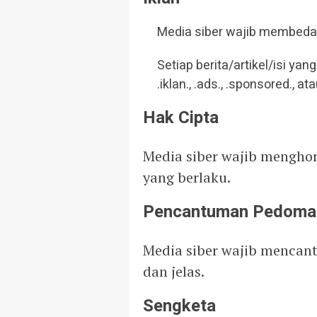
Media siber wajib membedak
Setiap berita/artikel/isi ya
.iklan., .ads., .sponsored., 
Hak Cipta
Media siber wajib mengho
yang berlaku.
Pencantuman Pedoma
Media siber wajib mencan
dan jelas.
Sengketa