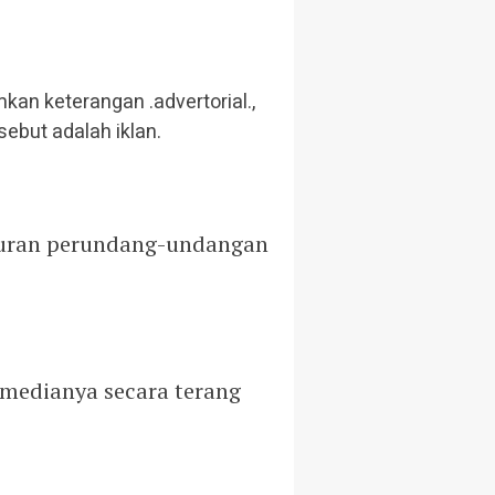
kan keterangan .advertorial.,
rsebut adalah iklan.
aturan perundang-undangan
medianya secara terang