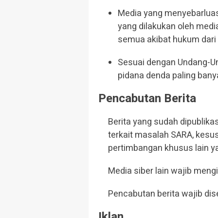
Media yang menyebarluask
yang dilakukan oleh medi
semua akibat hukum dari b
Sesuai dengan Undang-Und
pidana denda paling banya
Pencabutan Berita
Berita yang sudah dipublikas
terkait masalah SARA, kesu
pertimbangan khusus lain y
Media siber lain wajib mengi
Pencabutan berita wajib di
Iklan