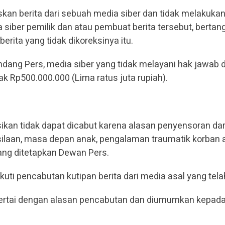
an berita dari sebuah media siber dan tidak melakukan 
a siber pemilik dan atau pembuat berita tersebut, berta
erita yang tidak dikoreksinya itu.
ang Pers, media siber yang tidak melayani hak jawab d
k Rp500.000.000 (Lima ratus juta rupiah).
ikan tidak dapat dicabut karena alasan penyensoran dari 
silaan, masa depan anak, pengalaman traumatik korban 
ang ditetapkan Dewan Pers.
kuti pencabutan kutipan berita dari media asal yang tela
sertai dengan alasan pencabutan dan diumumkan kepada 