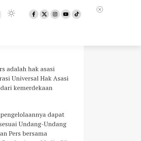
s adalah hak asasi
asi Universal Hak Asasi
 dari kemerdekaan
 pengelolaannya dapat
a sesuai Undang-Undang
wan Pers bersama