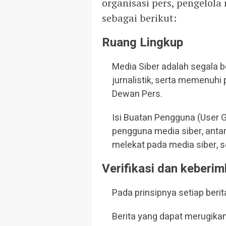
organisasi pers, pengelol
sebagai berikut:
Ruang Lingkup
Media Siber adalah segala
jurnalistik, serta memenuh
Dewan Pers.
Isi Buatan Pengguna (User G
pengguna media siber, antar
melekat pada media siber, s
Verifikasi dan keberim
Pada prinsipnya setiap berita
Berita yang dapat merugikan