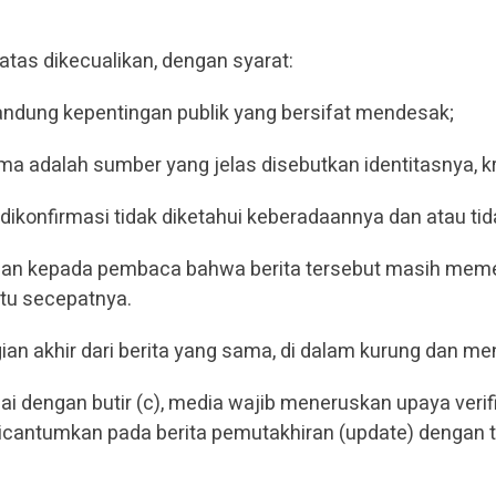
 atas dikecualikan, dengan syarat:
ndung kepentingan publik yang bersifat mendesak;
ma adalah sumber yang jelas disebutkan identitasnya, k
dikonfirmasi tidak diketahui keberadaannya dan atau ti
n kepada pembaca bahwa berita tersebut masih memerlu
tu secepatnya.
an akhir dari berita yang sama, di dalam kurung dan me
 dengan butir (c), media wajib meneruskan upaya verifik
i dicantumkan pada berita pemutakhiran (update) dengan 