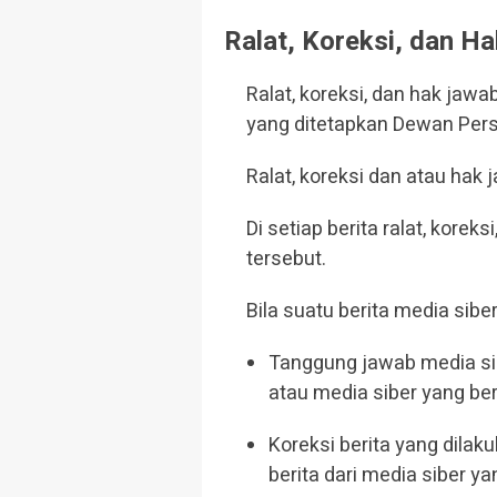
Ralat, Koreksi, dan H
Ralat, koreksi, dan hak ja
yang ditetapkan Dewan Pers
Ralat, koreksi dan atau hak 
Di setiap berita ralat, kore
tersebut.
Bila suatu berita media sibe
Tanggung jawab media sibe
atau media siber yang ber
Koreksi berita yang dilak
berita dari media siber yan