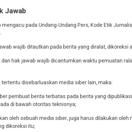
ak Jawab
wab mengacu pada Undang-Undang Pers, Kode Etik Jurnal
.
jawab wajib ditautkan pada berita yang diralat, dikoreksi 
ksi, dan hak jawab wajib dicantumkan waktu pemuatan rala
r tertentu disebarluaskan media siber lain, maka:
r pembuat berita terbatas pada berita yang dipublikasi
ada di bawah otoritas teknisnya;
ukan oleh sebuah media siber, juga harus dilakukan oleh 
g dikoreksi itu;