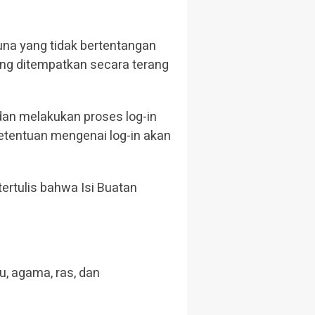
na yang tidak bertentangan
ang ditempatkan secara terang
dan melakukan proses log-in
etentuan mengenai log-in akan
ertulis bahwa Isi Buatan
, agama, ras, dan