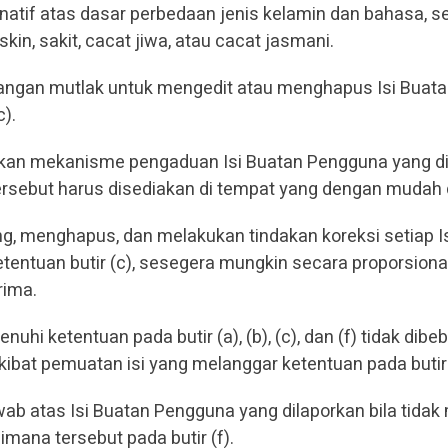
inatif atas dasar perbedaan jenis kelamin dan bahasa, 
kin, sakit, cacat jiwa, atau cacat jasmani.
nangan mutlak untuk mengedit atau menghapus Isi Buat
).
kan mekanisme pengaduan Isi Buatan Pengguna yang di
tersebut harus disediakan di tempat yang dengan mudah
ng, menghapus, dan melakukan tindakan koreksi setiap 
tentuan butir (c), sesegera mungkin secara proporsion
rima.
uhi ketentuan pada butir (a), (b), (c), dan (f) tidak dib
ibat pemuatan isi yang melanggar ketentuan pada butir 
ab atas Isi Buatan Pengguna yang dilaporkan bila tidak
mana tersebut pada butir (f).