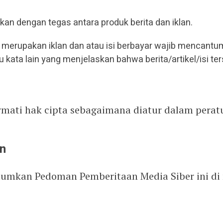
an dengan tegas antara produk berita dan iklan.
ng merupakan iklan dan atau isi berbayar wajib mencantum
atau kata lain yang menjelaskan bahwa berita/artikel/isi te
rmati hak cipta sebagaimana diatur dalam per
n
tumkan Pedoman Pemberitaan Media Siber ini di 