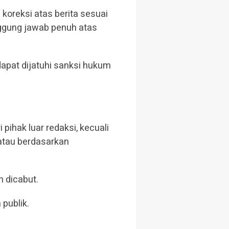
koreksi atas berita sesuai
nggung jawab penuh atas
apat dijatuhi sanksi hukum
pihak luar redaksi, kecuali
atau berdasarkan
h dicabut.
publik.