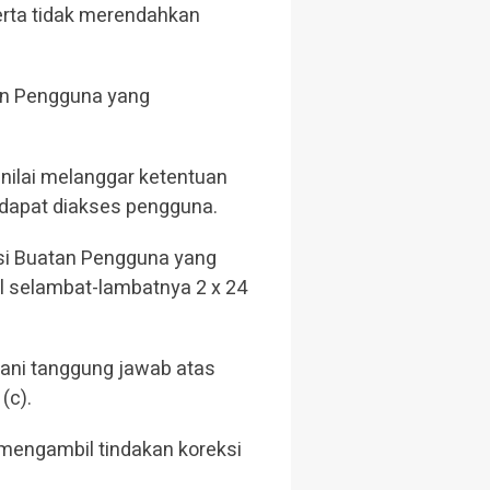
serta tidak merendahkan
an Pengguna yang
nilai melanggar ketentuan
 dapat diakses pengguna.
Isi Buatan Pengguna yang
al selambat-lambatnya 2 x 24
ebani tanggung jawab atas
(c).
 mengambil tindakan koreksi