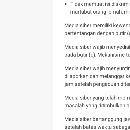
Tidak memuat isi diskrim
martabat orang lemah, mis
Media siber memiliki kewe
bertentangan dengan butir (c
Media siber wajib menyedia
pada butir (c). Mekanisme 
Media siber wajib menyunti
dilaporkan dan melanggar ke
jam setelah pengaduan dite
Media siber yang telah memen
masalah yang ditimbulkan ak
Media siber bertanggung jaw
setelah batas waktu sebagai