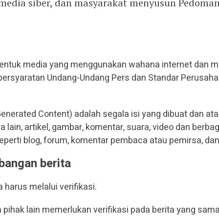
a media siber, dan masyarakat menyusun Pedoma
 bentuk media yang menggunakan wahana internet dan m
i persyaratan Undang-Undang Pers dan Standar Perusaha
enerated Content) adalah segala isi yang dibuat dan ata
a lain, artikel, gambar, komentar, suara, video dan berb
eperti blog, forum, komentar pembaca atau pemirsa, dan 
bangan berita
 harus melalui verifikasi.
 pihak lain memerlukan verifikasi pada berita yang sam