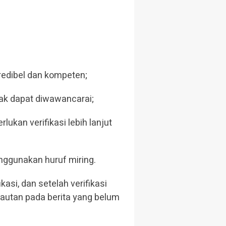
redibel dan kompeten;
dak dapat diwawancarai;
kan verifikasi lebih lanjut
nggunakan huruf miring.
asi, dan setelah verifikasi
tautan pada berita yang belum