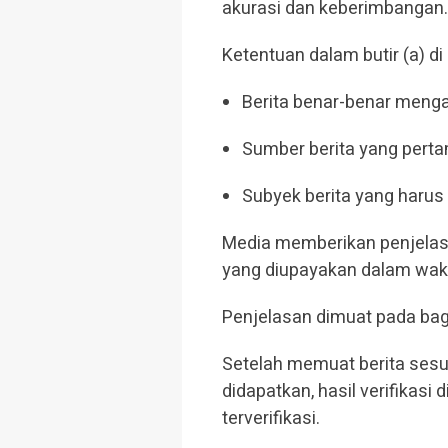
akurasi dan keberimbangan.
Ketentuan dalam butir (a) di
Berita benar-benar menga
Sumber berita yang perta
Subyek berita yang harus 
Media memberikan penjelasa
yang diupayakan dalam wak
Penjelasan dimuat pada bagi
Setelah memuat berita sesuai
didapatkan, hasil verifikas
terverifikasi.