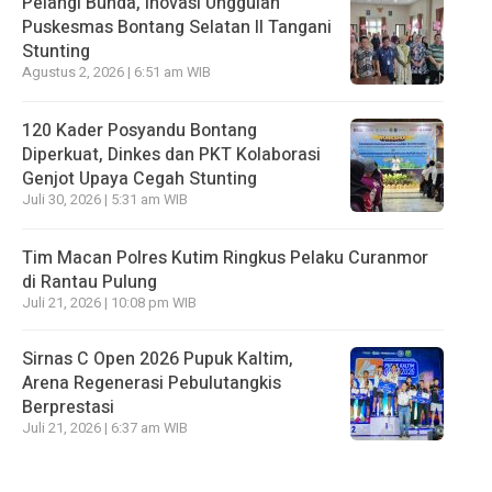
Pelangi Bunda, Inovasi Unggulan
Puskesmas Bontang Selatan II Tangani
Stunting
Agustus 2, 2026 | 6:51 am WIB
120 Kader Posyandu Bontang
Diperkuat, Dinkes dan PKT Kolaborasi
Genjot Upaya Cegah Stunting
Juli 30, 2026 | 5:31 am WIB
Tim Macan Polres Kutim Ringkus Pelaku Curanmor
di Rantau Pulung
Juli 21, 2026 | 10:08 pm WIB
Sirnas C Open 2026 Pupuk Kaltim,
Arena Regenerasi Pebulutangkis
Berprestasi
Juli 21, 2026 | 6:37 am WIB