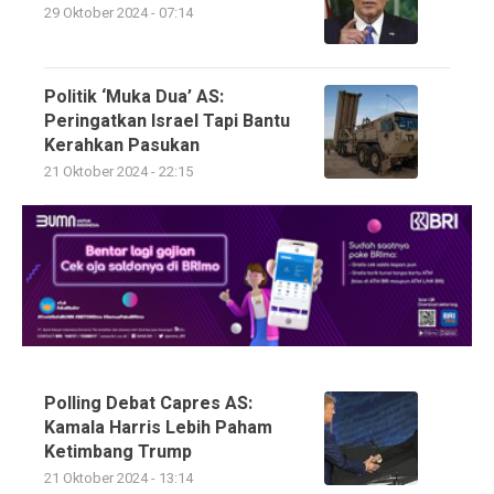
29 Oktober 2024 - 07:14
Politik ‘Muka Dua’ AS:
Peringatkan Israel Tapi Bantu
Kerahkan Pasukan
21 Oktober 2024 - 22:15
Polling Debat Capres AS:
Kamala Harris Lebih Paham
Ketimbang Trump
21 Oktober 2024 - 13:14