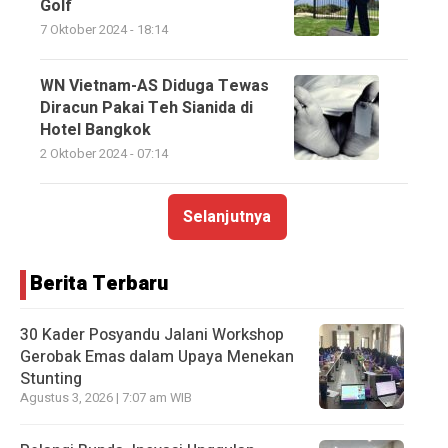
Golf
7 Oktober 2024 - 18:14
WN Vietnam-AS Diduga Tewas
Diracun Pakai Teh Sianida di
Hotel Bangkok
2 Oktober 2024 - 07:14
Selanjutnya
Berita Terbaru
30 Kader Posyandu Jalani Workshop
Gerobak Emas dalam Upaya Menekan
Stunting
Agustus 3, 2026 | 7:07 am WIB