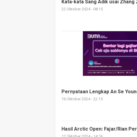
Kata-kata Sang Adik usai Zhang 
22 Oktober 2024 - 08:15
Pernyataan Lengkap An Se Young
16 Oktober 2024 - 22:15
Hasil Arctic Open: Fajar/Rian P
12 Oktober 2024 - 14:16