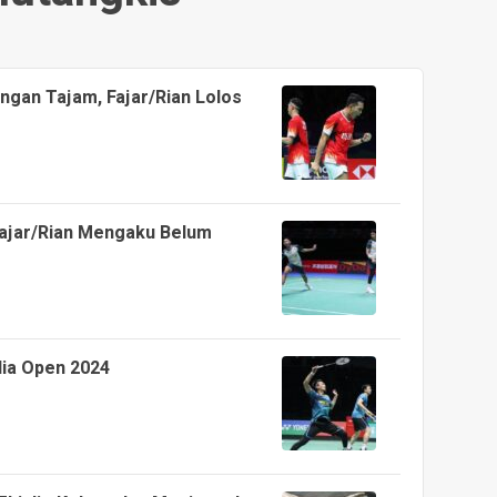
ngan Tajam, Fajar/Rian Lolos
Fajar/Rian Mengaku Belum
lia Open 2024