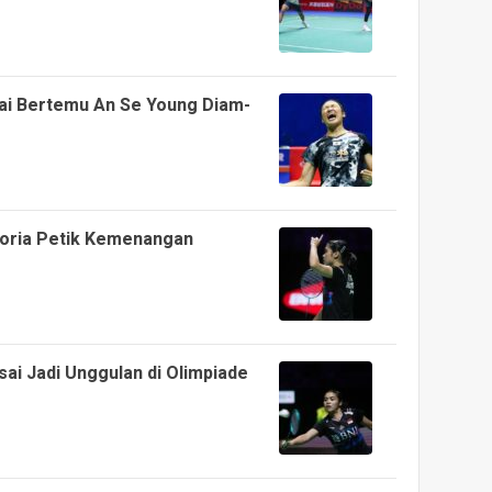
ai Bertemu An Se Young Diam-
goria Petik Kemenangan
sai Jadi Unggulan di Olimpiade