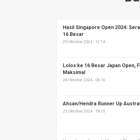
Hasil Singapore Open 2024: Sera
16 Besar
29 Oktober 2024 - 12:14
Lolos ke 16 Besar Japan Open, 
Maksimal
28 Oktober 2024 - 06:16
Ahsan/Hendra Runner Up Austra
23 Oktober 2024 - 18:15