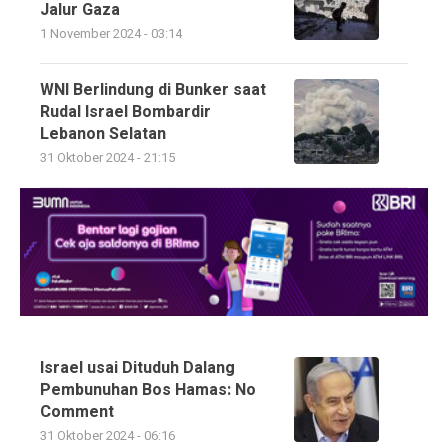
Jalur Gaza
1 November 2024 - 03:14
WNI Berlindung di Bunker saat
Rudal Israel Bombardir
Lebanon Selatan
31 Oktober 2024 - 21:15
Israel usai Dituduh Dalang
Pembunuhan Bos Hamas: No
Comment
31 Oktober 2024 - 06:16