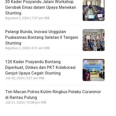
30 Kader Posyandu Jalani Workshop
Gerobak Emas dalam Upaya Menekan
Stunting
Agustus 3, 2026 | 7:07 am WIB
Pelangi Bunda, Inovasi Unggulan
Puskesmas Bontang Selatan II Tangani
Stunting
Agustus 2, 2026 | 6:51 am WIB
120 Kader Posyandu Bontang
Diperkuat, Dinkes dan PKT Kolaborasi
Genjot Upaya Cegah Stunting
Juli 30, 2026 | 5:31 am WIB
Tim Macan Polres Kutim Ringkus Pelaku Curanmor
di Rantau Pulung
Juli 21, 2026 | 10:08 pm WIB