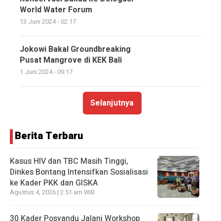
World Water Forum
13 Juni 2024 - 02:17
Jokowi Bakal Groundbreaking
Pusat Mangrove di KEK Bali
1 Juni 2024 - 09:17
Selanjutnya
Berita Terbaru
Kasus HIV dan TBC Masih Tinggi,
Dinkes Bontang Intensifkan Sosialisasi
ke Kader PKK dan GISKA
Agustus 4, 2026 | 2:51 am WIB
30 Kader Posyandu Jalani Workshop