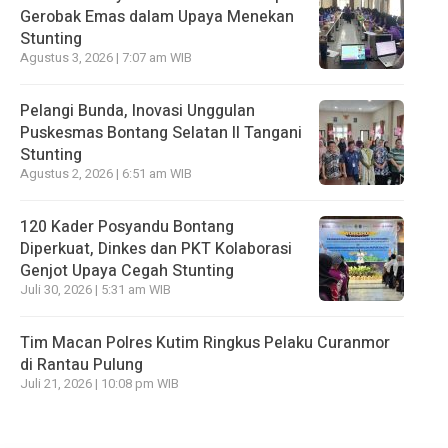
Gerobak Emas dalam Upaya Menekan
Stunting
Agustus 3, 2026 | 7:07 am WIB
Pelangi Bunda, Inovasi Unggulan
Puskesmas Bontang Selatan II Tangani
Stunting
Agustus 2, 2026 | 6:51 am WIB
120 Kader Posyandu Bontang
Diperkuat, Dinkes dan PKT Kolaborasi
Genjot Upaya Cegah Stunting
Juli 30, 2026 | 5:31 am WIB
Tim Macan Polres Kutim Ringkus Pelaku Curanmor
di Rantau Pulung
Juli 21, 2026 | 10:08 pm WIB