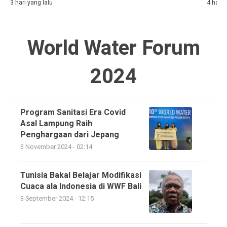
3 hari yang lalu
4 hari 
World Water Forum
2024
Program Sanitasi Era Covid
Asal Lampung Raih
Penghargaan dari Jepang
3 November 2024 - 02:14
Tunisia Bakal Belajar Modifikasi
Cuaca ala Indonesia di WWF Bali
3 September 2024 - 12:15