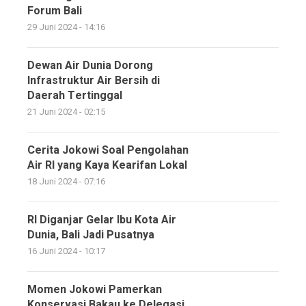
Forum Bali
29 Juni 2024 - 14:16
Dewan Air Dunia Dorong
Infrastruktur Air Bersih di
Daerah Tertinggal
21 Juni 2024 - 02:15
Cerita Jokowi Soal Pengolahan
Air RI yang Kaya Kearifan Lokal
18 Juni 2024 - 07:16
RI Diganjar Gelar Ibu Kota Air
Dunia, Bali Jadi Pusatnya
16 Juni 2024 - 10:17
Momen Jokowi Pamerkan
Konservasi Bakau ke Delegasi