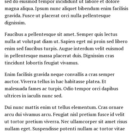
sed do eiusmod tempor incididunt ut labore et dolore
magna aliqua. Ipsum nunc aliquet bibendum enim facilisis
gravida. Fusce ut placerat orci nulla pellentesque
dignissim.
Faucibus a pellentesque sit amet. Semper quis lectus
nulla at volutpat diam ut. Sapien eget mi proin sed libero
enim sed faucibus turpis. Augue interdum velit euismod
in pellentesque massa placerat duis. Dignissim cras
tincidunt lobortis feugiat vivamus.
Enim facilisis gravida neque convallis a cras semper
auctor. Viverra tellus in hac habitasse platea. Et
malesuada fames ac turpis. Odio tempor orci dapibus
ultrices in iaculis nunc sed.
Dui nunc mattis enim ut tellus elementum. Cras ornare
arcu dui vivamus arcu. Feugiat nisl pretium fusce id velit
ut tortor pretium viverra. Nec ullamcorper sit amet risus
nullam eget. Suspendisse potenti nullam ac tortor vitae