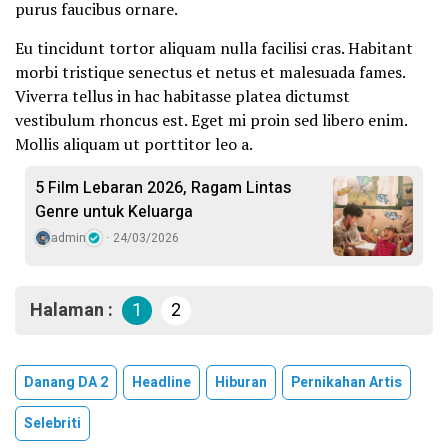
purus faucibus ornare.
Eu tincidunt tortor aliquam nulla facilisi cras. Habitant
morbi tristique senectus et netus et malesuada fames.
Viverra tellus in hac habitasse platea dictumst
vestibulum rhoncus est. Eget mi proin sed libero enim.
Mollis aliquam ut porttitor leo a.
5 Film Lebaran 2026, Ragam Lintas
Genre untuk Keluarga
admin
24/03/2026
Halaman :
1
2
Danang DA 2
Headline
Hiburan
Pernikahan Artis
Selebriti