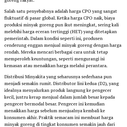
goreng rakyat.
Salah satu penyebabnya adalah harga CPO yang sangat
fluktuatif di pasar global. Ketika harga CPO naik, biaya
produksi minyak goreng pun ikut meningkat, sering kali
melebihi harga eceran tertinggi (HET) yang ditetapkan
pemerintah. Dalam kondisi seperti ini, produsen
cenderung enggan menjual minyak goreng dengan harga
rendah. Mereka mencari berbagai cara untuk tetap
memperoleh keuntungan, seperti mengurangi isi
kemasan atau menaikkan harga melalui perantara.
Distribusi Minyakita yang seharusnya sederhana pun
menjadi semakin rumit. Distributor lini kedua (D2), yang
idealnya menyalurkan produk langsung ke pengecer
kecil, justru kerap menjual dalam jumlah besar kepada
pengecer bermodal besar. Pengecer ini kemudian
menaikkan harga sebelum menjualnya kembali ke
konsumen akhir. Praktik semacam ini membuat harga
minyak goreng di tingkat konsumen semakin jauh dari