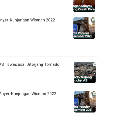
e Anyer-Kunjungan Wisman 2022
AS Tewas usai Diterjang Tornado
e Anyer-Kunjungan Wisman 2022