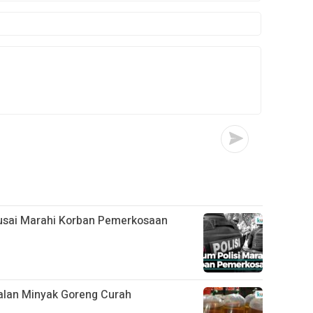
 usai Marahi Korban Pemerkosaan
lan Minyak Goreng Curah