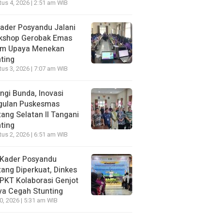
us 4, 2026 | 2:51 am WIB
ader Posyandu Jalani
kshop Gerobak Emas
am Upaya Menekan
ting
us 3, 2026 | 7:07 am WIB
ngi Bunda, Inovasi
gulan Puskesmas
ang Selatan II Tangani
ting
us 2, 2026 | 6:51 am WIB
 Kader Posyandu
ang Diperkuat, Dinkes
PKT Kolaborasi Genjot
ya Cegah Stunting
30, 2026 | 5:31 am WIB