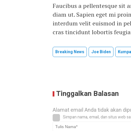
Faucibus a pellentesque sit a
diam ut. Sapien eget mi proin
interdum velit euismod in pe
cras tincidunt lobortis feugi
Breaking News
Joe Biden
Kumpa
Tinggalkan Balasan
Alamat email Anda tidak akan dip
Simpan nama, email, dan situs web sa