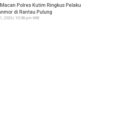
Macan Polres Kutim Ringkus Pelaku
nmor di Rantau Pulung
21, 2026 | 10:08 pm WIB