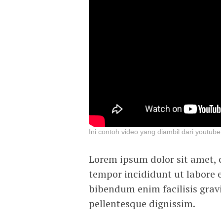
Ini contoh video yang diambil dari youtub
Lorem ipsum dolor sit amet, 
tempor incididunt ut labore 
bibendum enim facilisis gravi
pellentesque dignissim.