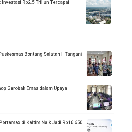
nvestasi Rp2,5 Triliun Tercapai
 Puskesmas Bontang Selatan II Tangani
shop Gerobak Emas dalam Upaya
ertamax di Kaltim Naik Jadi Rp16.650