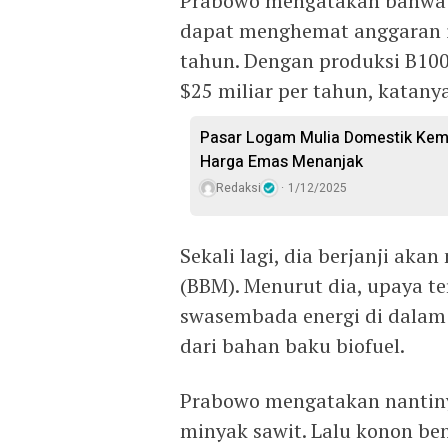
Prabowo mengatakan bahwa 
dapat menghemat anggaran i
tahun. Dengan produksi B10
$25 miliar per tahun, katanya
Pasar Logam Mulia Domestik Kemb
Harga Emas Menanjak
Redaksi
1/12/2025
Sekali lagi, dia berjanji a
(BBM). Menurut dia, upaya t
swasembada energi di dalam
dari bahan baku biofuel.
Prabowo mengatakan nantinya
minyak sawit. Lalu konon ben