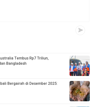
stralia Tembus Rp7 Triliun,
, dan Bangladesh
ali Bergairah di Desember 2025: