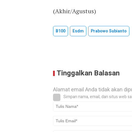
(Akhir/Agustus)
B100
Esdm
Prabowo Subianto
Tinggalkan Balasan
Alamat email Anda tidak akan dip
Simpan nama, email, dan situs web sa