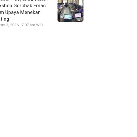
kshop Gerobak Emas
am Upaya Menekan
ting
us 3, 2026 | 7:07 am WIB