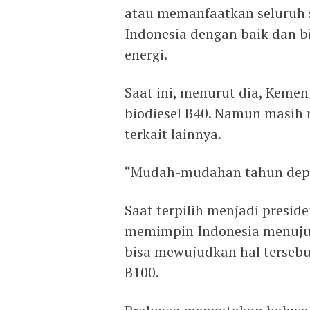
atau memanfaatkan seluruh 
Indonesia dengan baik dan b
energi.
Saat ini, menurut dia, Keme
biodiesel B40. Namun masi
terkait lainnya.
“Mudah-mudahan tahun depan
Saat terpilih menjadi presid
memimpin Indonesia menuju 
bisa mewujudkan hal tersebut
B100.