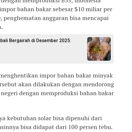
dengan memproduksi B35, Indonesia
mpor bahan bakar sebesar $10 miliar per
0, penghematan anggaran bisa mencapai
.
ali Bergairah di Desember 2025:
kan menghentikan impor bahan bakar minyak
ersebut akan dilakukan dengan mendorong
 negeri dengan memproduksi bahan bakar
 kebutuhan solar bisa dipenuhi dari
sinnya bisa didapat dari 100 persen tebu.