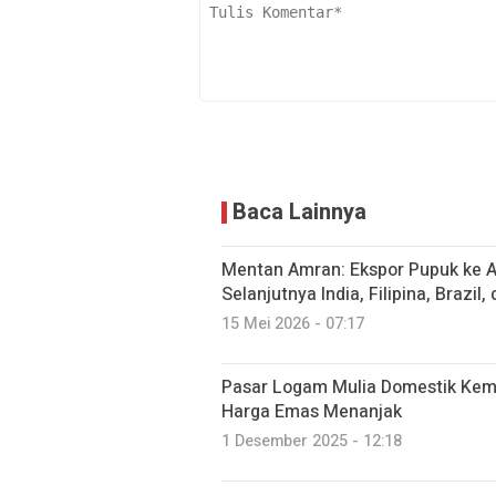
Baca Lainnya
Mentan Amran: Ekspor Pupuk ke Au
Selanjutnya India, Filipina, Brazil
15 Mei 2026 - 07:17
Pasar Logam Mulia Domestik Kemb
Harga Emas Menanjak
1 Desember 2025 - 12:18