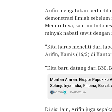
Arifin mengatakan perlu dila
demonstrasi ilmiah sebelum 
Menurutnya, saat ini Indon
minyak nabati sawit dengan s
“Kita harus meneliti dari la
Arifin, Kamis (16/5) di Kanto
“Kita baru datang dari B30, 
Mentan Amran: Ekspor Pupuk ke Au
Selanjutnya India, Filipina, Brazil
admin
15/05/2026
Di sisi lain, Arifin juga sep