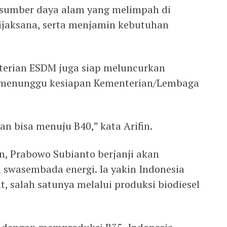
sumber daya alam yang melimpah di
ijaksana, serta menjamin kebutuhan
nterian ESDM juga siap meluncurkan
h menunggu kesiapan Kementerian/Lembaga
 bisa menuju B40,” kata Arifin.
en, Prabowo Subianto berjanji akan
swasembada energi. Ia yakin Indonesia
, salah satunya melalui produksi biodiesel