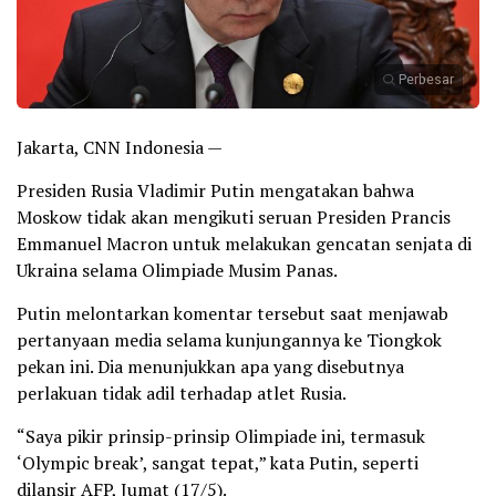
Perbesar
Jakarta, CNN Indonesia —
Presiden Rusia Vladimir Putin mengatakan bahwa
Moskow tidak akan mengikuti seruan Presiden Prancis
Emmanuel Macron untuk melakukan gencatan senjata di
Ukraina selama Olimpiade Musim Panas.
Putin melontarkan komentar tersebut saat menjawab
pertanyaan media selama kunjungannya ke Tiongkok
pekan ini. Dia menunjukkan apa yang disebutnya
perlakuan tidak adil terhadap atlet Rusia.
“Saya pikir prinsip-prinsip Olimpiade ini, termasuk
‘Olympic break’, sangat tepat,” kata Putin, seperti
dilansir AFP, Jumat (17/5).