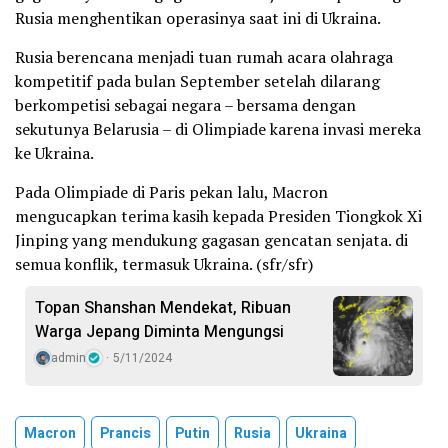
Rusia menghentikan operasinya saat ini di Ukraina.
Rusia berencana menjadi tuan rumah acara olahraga
kompetitif pada bulan September setelah dilarang
berkompetisi sebagai negara – bersama dengan
sekutunya Belarusia – di Olimpiade karena invasi mereka
ke Ukraina.
Pada Olimpiade di Paris pekan lalu, Macron
mengucapkan terima kasih kepada Presiden Tiongkok Xi
Jinping yang mendukung gagasan gencatan senjata. ​​​​​​​​di
semua konflik, termasuk Ukraina. (sfr/sfr)
Topan Shanshan Mendekat, Ribuan
Warga Jepang Diminta Mengungsi
admin
5/11/2024
Macron
Prancis
Putin
Rusia
Ukraina