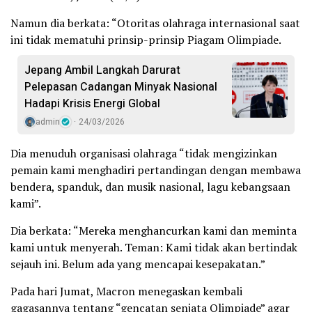
Namun dia berkata: “Otoritas olahraga internasional saat
ini tidak mematuhi prinsip-prinsip Piagam Olimpiade.
Jepang Ambil Langkah Darurat
Pelepasan Cadangan Minyak Nasional
Hadapi Krisis Energi Global
admin
24/03/2026
Dia menuduh organisasi olahraga “tidak mengizinkan
pemain kami menghadiri pertandingan dengan membawa
bendera, spanduk, dan musik nasional, lagu kebangsaan
kami”.
Dia berkata: “Mereka menghancurkan kami dan meminta
kami untuk menyerah. Teman: Kami tidak akan bertindak
sejauh ini. Belum ada yang mencapai kesepakatan.”
Pada hari Jumat, Macron menegaskan kembali
gagasannya tentang “gencatan senjata Olimpiade” agar