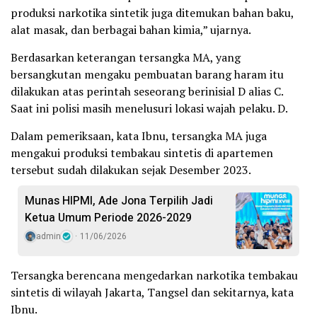
produksi narkotika sintetik juga ditemukan bahan baku,
alat masak, dan berbagai bahan kimia,” ujarnya.
Berdasarkan keterangan tersangka MA, yang
bersangkutan mengaku pembuatan barang haram itu
dilakukan atas perintah seseorang berinisial D alias C.
Saat ini polisi masih menelusuri lokasi wajah pelaku. D.
Dalam pemeriksaan, kata Ibnu, tersangka MA juga
mengakui produksi tembakau sintetis di apartemen
tersebut sudah dilakukan sejak Desember 2023.
Munas HIPMI, Ade Jona Terpilih Jadi
Ketua Umum Periode 2026-2029
admin
11/06/2026
Tersangka berencana mengedarkan narkotika tembakau
sintetis di wilayah Jakarta, Tangsel dan sekitarnya, kata
Ibnu.