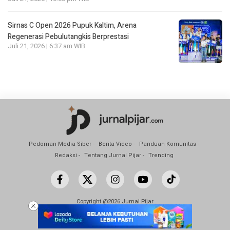
Sirnas C Open 2026 Pupuk Kaltim, Arena
Regenerasi Pebulutangkis Berprestasi
Juli 21, 2026 | 6:37 am WIB
Pedoman Media Siber
Berita Video
Panduan Komunitas
Redaksi
Tentang Jurnal Pijar
Trending
Copyright @2026 Jurnal Pijar
All Rights Reserved