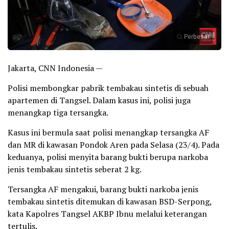
Perbesar
Jakarta, CNN Indonesia —
Polisi membongkar pabrik tembakau sintetis di sebuah
apartemen di Tangsel. Dalam kasus ini, polisi juga
menangkap tiga tersangka.
Kasus ini bermula saat polisi menangkap tersangka AF
dan MR di kawasan Pondok Aren pada Selasa (23/4). Pada
keduanya, polisi menyita barang bukti berupa narkoba
jenis tembakau sintetis seberat 2 kg.
Tersangka AF mengakui, barang bukti narkoba jenis
tembakau sintetis ditemukan di kawasan BSD-Serpong,
kata Kapolres Tangsel AKBP Ibnu melalui keterangan
tertulis.