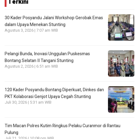
Terkini
30 Kader Posyandu Jalani Workshop Gerobak Emas
dalam Upaya Menekan Stunting
Agustus 3, 2026 | 7:07 am WIB
Pelangi Bunda, Inovasi Unggulan Puskesmas
Bontang Selatan II Tangani Stunting
Agustus 2, 2026 | 6:51 am WIB
120 Kader Posyandu Bontang Diperkuat, Dinkes dan
PKT Kolaborasi Genjot Upaya Cegah Stunting
Juli 30, 2026 | 5:31 am WIB
Tim Macan Polres Kutim Ringkus Pelaku Curanmor di Rantau
Pulung
Juli 21, 2026 | 10:08 pm WIB