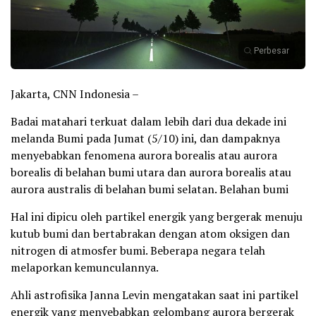
Perbesar
Jakarta, CNN Indonesia –
Badai matahari terkuat dalam lebih dari dua dekade ini
melanda Bumi pada Jumat (5/10) ini, dan dampaknya
menyebabkan fenomena aurora borealis atau aurora
borealis di belahan bumi utara dan aurora borealis atau
aurora australis di belahan bumi selatan. Belahan bumi
Hal ini dipicu oleh partikel energik yang bergerak menuju
kutub bumi dan bertabrakan dengan atom oksigen dan
nitrogen di atmosfer bumi. Beberapa negara telah
melaporkan kemunculannya.
Ahli astrofisika Janna Levin mengatakan saat ini partikel
energik yang menyebabkan gelombang aurora bergerak