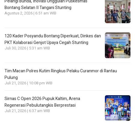
Pelangi Bunda, Inovasi Unggulan Puskesmas
Bontang Selatan II Tangani Stunting
Agustus 2, 2026 | 6:51 am WIB
120 Kader Posyandu Bontang Diperkuat, Dinkes dan
PKT Kolaborasi Genjot Upaya Cegah Stunting
Juli 30, 2026 | 5:31 am WIB
Tim Macan Polres Kutim Ringkus Pelaku Curanmor di Rantau
Pulung
Juli 21, 2026 | 10:08 pm WIB
Sirnas C Open 2026 Pupuk Kaltim, Arena
Regenerasi Pebulutangkis Berprestasi
Juli 21, 2026 | 6:37 am WIB