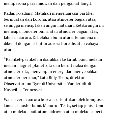
mempesona para ilmuwan dan pengamat langit.
Kadang-kadang, Matahari mengeluarkan partikel
bermuatan dari korona, atau atmosfer bagian atas,
sehingga menciptakan angin matahari. Ketika angin ini
mencapai ionosfer bumi, atau atmosfer bagian atas,
lahirlah aurora. Di belahan bumi utara, fenomena ini
dikenal dengan sebutan aurora borealis atau cahaya
utara.
“Partikel-partikel ini diarahkan ke kutub bumi melalui
medan magnet planet kita dan berinteraksi dengan
atmosfer kita, menyimpan energi dan menyebabkan
atmosfer bersinar,” kata Billy Teets, direktur
Observatorium Dyer di Universitas Vanderbilt di
Nashville, Tennessee.
Warna cerah aurora borealis ditentukan oleh komposisi
kimia atmosfer bumi. Menurut Teats, setiap jenis atom
atau molekul, baik atom hidrogen atau molekul seperti