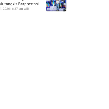
lutangkis Berprestasi
21, 2026 | 6:37 am WIB