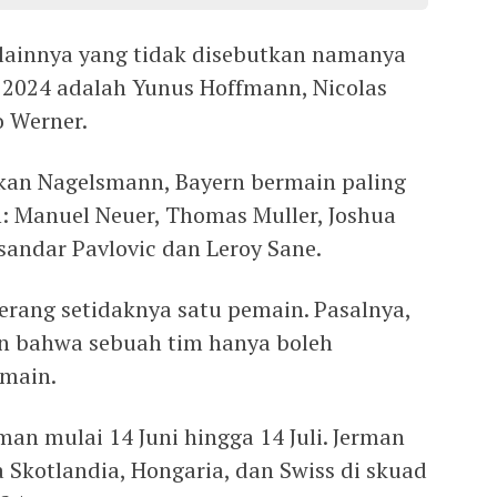
lainnya yang tidak disebutkan namanya
 2024 adalah Yunus Hoffmann, Nicolas
o Werner.
kan Nagelsmann, Bayern bermain paling
 Manuel Neuer, Thomas Muller, Joshua
sandar Pavlovic dan Leroy Sane.
ang setidaknya satu pemain. Pasalnya,
n bahwa sebuah tim hanya boleh
main.
man mulai 14 Juni hingga 14 Juli. Jerman
 Skotlandia, Hongaria, dan Swiss di skuad