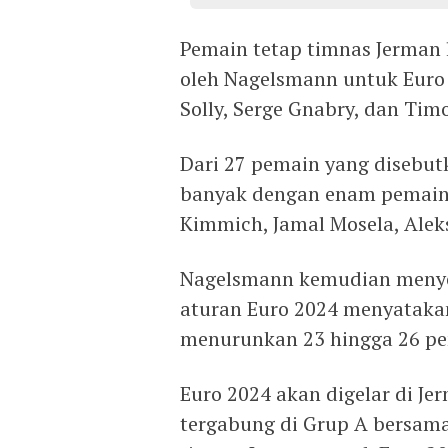
Pemain tetap timnas Jerman 
oleh Nagelsmann untuk Euro
Solly, Serge Gnabry, dan Tim
Dari 27 pemain yang disebut
banyak dengan enam pemain:
Kimmich, Jamal Mosela, Alek
Nagelsmann kemudian menyer
aturan Euro 2024 menyataka
menurunkan 23 hingga 26 pe
Euro 2024 akan digelar di Jer
tergabung di Grup A bersama