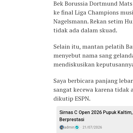
Bek Borussia Dortmund Mat
ke final Liga Champions mus
Nagelsmann. Rekan setim Hum
tidak ada dalam skuad.
Selain itu, mantan pelatih B
menyebut nama sang geland
mendiskusikan keputusanny
Saya berbicara panjang leba
sangat kecewa karena tidak 
dikutip ESPN.
Sirnas C Open 2026 Pupuk Kaltim,
Berprestasi
admin
21/07/2026