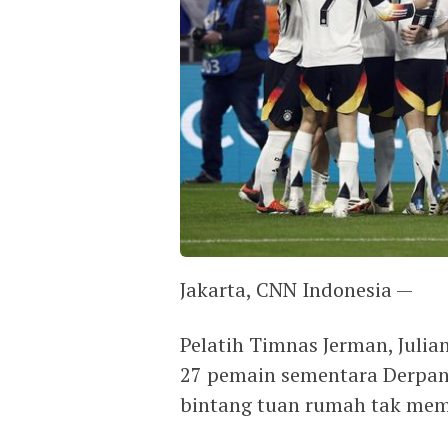
Jakarta, CNN Indonesia —
Pelatih Timnas Jerman, Ju
27 pemain sementara Derpan
bintang tuan rumah tak mem