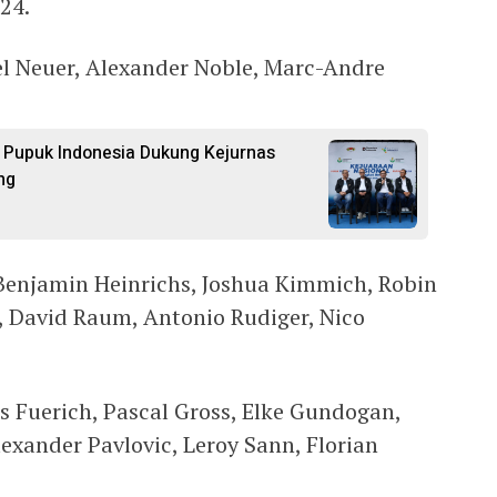
24.
l Neuer, Alexander Noble, Marc-Andre
 Pupuk Indonesia Dukung Kejurnas
ng
enjamin Heinrichs, Joshua Kimmich, Robin
, David Raum, Antonio Rudiger, Nico
s Fuerich, Pascal Gross, Elke Gundogan,
exander Pavlovic, Leroy Sann, Florian