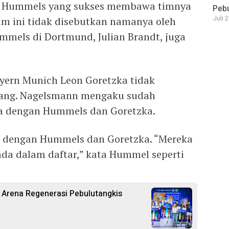
s Hummels yang sukses membawa timnya
Pebu
Juli 
im ini tidak disebutkan namanya oleh
mels di Dortmund, Julian Brandt, juga
ayern Munich Leon Goretzka tidak
ang. Nagelsmann mengaku sudah
a dengan Hummels dan Goretzka.
r dengan Hummels dan Goretzka. “Mereka
ada dalam daftar,” kata Hummel seperti
 Arena Regenerasi Pebulutangkis