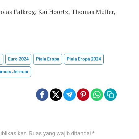
cholas Falkrog, Kai Hoortz, Thomas Müller,
o
Euro 2024
Piala Eropa
Piala Eropa 2024
imnas Jerman
ublikasikan.
Ruas yang wajib ditandai
*