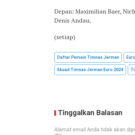
Depan: Maximilian Baer, ​​​​Ni
Denis Andau.
(setiap)
Daftar Pemain Timnas Jerman
Eur
Skuad Timnas Jerman Euro 2024
T
Tinggalkan Balasan
Alamat email Anda tidak akan dip