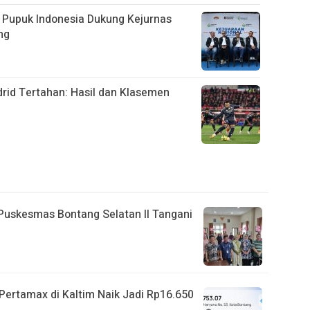
 Pupuk Indonesia Dukung Kejurnas
ng
rid Tertahan: Hasil dan Klasemen
 Puskesmas Bontang Selatan II Tangani
ertamax di Kaltim Naik Jadi Rp16.650