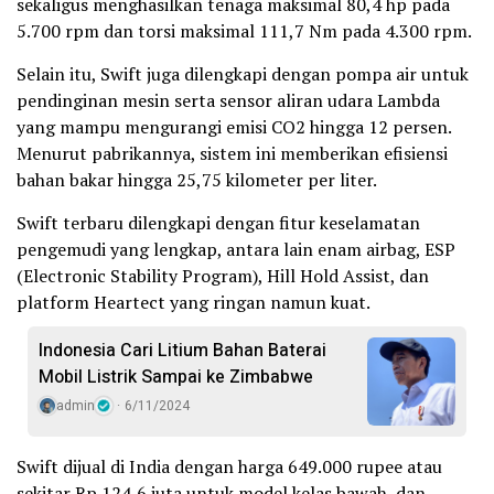
sekaligus menghasilkan tenaga maksimal 80,4 hp pada
5.700 rpm dan torsi maksimal 111,7 Nm pada 4.300 rpm.
Selain itu, Swift juga dilengkapi dengan pompa air untuk
pendinginan mesin serta sensor aliran udara Lambda
yang mampu mengurangi emisi CO2 hingga 12 persen.
Menurut pabrikannya, sistem ini memberikan efisiensi
bahan bakar hingga 25,75 kilometer per liter.
Swift terbaru dilengkapi dengan fitur keselamatan
pengemudi yang lengkap, antara lain enam airbag, ESP
(Electronic Stability Program), Hill Hold Assist, dan
platform Heartect yang ringan namun kuat.
Indonesia Cari Litium Bahan Baterai
Mobil Listrik Sampai ke Zimbabwe
admin
6/11/2024
Swift dijual di India dengan harga 649.000 rupee atau
sekitar Rp 124,6 juta untuk model kelas bawah, dan