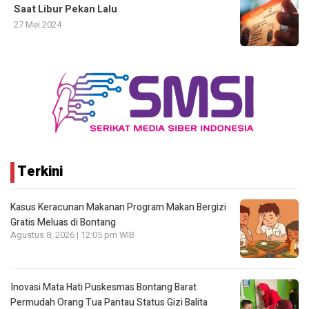
Saat Libur Pekan Lalu
27 Mei 2024
Terkini
Kasus Keracunan Makanan Program Makan Bergizi
Gratis Meluas di Bontang
Agustus 8, 2026 | 12:05 pm WIB
Inovasi Mata Hati Puskesmas Bontang Barat
Permudah Orang Tua Pantau Status Gizi Balita