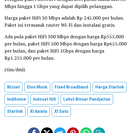
Mbps hingga 1 Gbps yang dapat dipilih pelanggan.
Harga paket HiFi 30 Mbps adalah Rp 245.000 per bulan.
Paket ini termasuk router Wi-Fi dan instalasi gratis.
Ada pula paket HiFi 300 Mbps dengan harga Rp555.000
per bulan, paket HiFi 500 Mbps dengan harga Rp655.000
per bulan, dan paket HiFi 1Gbps dengan harga
Rp1.255.000 per bulan.
(tim/dmi)
Biznet
Elon Musk
Fixed Broadband
Harga Starlink
Indihome
Indosat Hifi
Luhut Binsar Pandjaitan
Starlink
Xl Axiata
Xl Satu