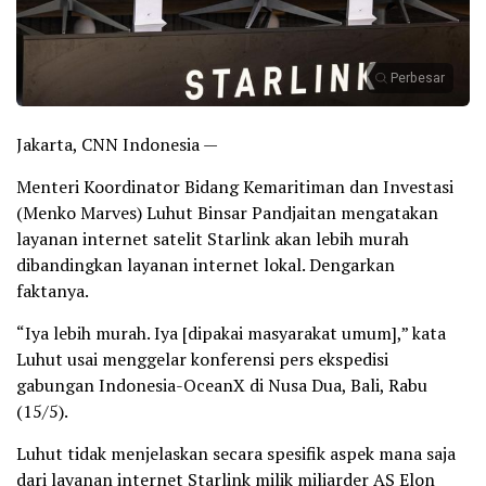
Perbesar
Jakarta, CNN Indonesia —
Menteri Koordinator Bidang Kemaritiman dan Investasi
(Menko Marves) Luhut Binsar Pandjaitan mengatakan
layanan internet satelit Starlink akan lebih murah
dibandingkan layanan internet lokal. Dengarkan
faktanya.
“Iya lebih murah. Iya [dipakai masyarakat umum],” kata
Luhut usai menggelar konferensi pers ekspedisi
gabungan Indonesia-OceanX di Nusa Dua, Bali, Rabu
(15/5).
Luhut tidak menjelaskan secara spesifik aspek mana saja
dari layanan internet Starlink milik miliarder AS Elon