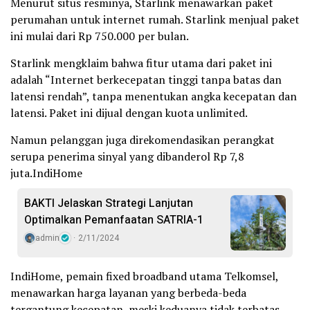
Menurut situs resminya, Starlink menawarkan paket
perumahan untuk internet rumah. Starlink menjual paket
ini mulai dari Rp 750.000 per bulan.
Starlink mengklaim bahwa fitur utama dari paket ini
adalah “Internet berkecepatan tinggi tanpa batas dan
latensi rendah”, tanpa menentukan angka kecepatan dan
latensi. Paket ini dijual dengan kuota unlimited.
Namun pelanggan juga direkomendasikan perangkat
serupa penerima sinyal yang dibanderol Rp 7,8
juta.IndiHome
BAKTI Jelaskan Strategi Lanjutan
Optimalkan Pemanfaatan SATRIA-1
admin
2/11/2024
IndiHome, pemain fixed broadband utama Telkomsel,
menawarkan harga layanan yang berbeda-beda
tergantung kecepatan, meski keduanya tidak terbatas.