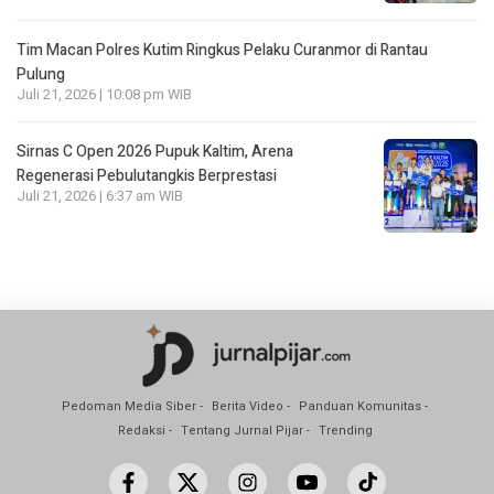
Tim Macan Polres Kutim Ringkus Pelaku Curanmor di Rantau
Pulung
Juli 21, 2026 | 10:08 pm WIB
Sirnas C Open 2026 Pupuk Kaltim, Arena
Regenerasi Pebulutangkis Berprestasi
Juli 21, 2026 | 6:37 am WIB
Pedoman Media Siber
Berita Video
Panduan Komunitas
Redaksi
Tentang Jurnal Pijar
Trending