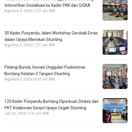
Intensifkan Sosialisasi ke Kader PKK dan GISKA
Agustus 4, 2026 | 2:51 am WIB
30 Kader Posyandu Jalani Workshop Gerobak Emas
dalam Upaya Menekan Stunting
Agustus 3, 2026 | 7:07 am WIB
Pelangi Bunda, Inovasi Unggulan Puskesmas
Bontang Selatan II Tangani Stunting
Agustus 2, 2026 | 6:51 am WIB
120 Kader Posyandu Bontang Diperkuat, Dinkes dan
PKT Kolaborasi Genjot Upaya Cegah Stunting
Juli 30, 2026 | 5:31 am WIB