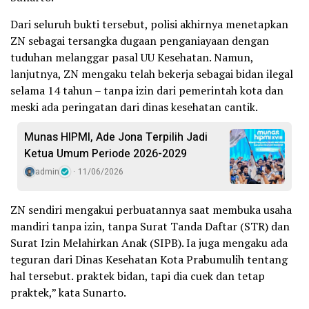
Dari seluruh bukti tersebut, polisi akhirnya menetapkan
ZN sebagai tersangka dugaan penganiayaan dengan
tuduhan melanggar pasal UU Kesehatan. Namun,
lanjutnya, ZN mengaku telah bekerja sebagai bidan ilegal
selama 14 tahun – tanpa izin dari pemerintah kota dan
meski ada peringatan dari dinas kesehatan cantik.
Munas HIPMI, Ade Jona Terpilih Jadi
Ketua Umum Periode 2026-2029
admin
11/06/2026
ZN sendiri mengakui perbuatannya saat membuka usaha
mandiri tanpa izin, tanpa Surat Tanda Daftar (STR) dan
Surat Izin Melahirkan Anak (SIPB). Ia juga mengaku ada
teguran dari Dinas Kesehatan Kota Prabumulih tentang
hal tersebut. praktek bidan, tapi dia cuek dan tetap
praktek,” kata Sunarto.