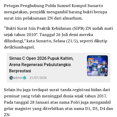
Petugas Penghubung Polda Sumsel Kompol Sunarto
mengatakan, penyidik ​​mengambil barang bukti berupa
surat izin pelaksanaan ZN dari almarhum.
“Bukti Surat Izin Praktik Kebidanan (SIPB) ZN sudah mati
sejak tahun 2010”. Tanggal 26 Juli demi mereka
dilindungi,” kata Sunarto, Selasa (21/5), seperti dikutip
detikSumbagsel.
Sirnas C Open 2026 Pupuk Kaltim,
Arena Regenerasi Pebulutangkis
Berprestasi
admin
21/07/2026
Selain itu juga terdapat surat tanda registrasi bidan dari
peminat yang telah meninggal dunia sejak tahun 2017.
Pada tanggal 28 Januari atas nama Polri juga mengambil
gelar magister yang diterbitkan atas nama D1, D3, D4 dan
ZN.