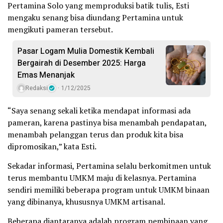
Pertamina Solo yang memproduksi batik tulis, Esti
mengaku senang bisa diundang Pertamina untuk
mengikuti pameran tersebut.
Pasar Logam Mulia Domestik Kembali
Bergairah di Desember 2025: Harga
Emas Menanjak
Redaksi
1/12/2025
“Saya senang sekali ketika mendapat informasi ada
pameran, karena pastinya bisa menambah pendapatan,
menambah pelanggan terus dan produk kita bisa
dipromosikan,” kata Esti.
Sekadar informasi, Pertamina selalu berkomitmen untuk
terus membantu UMKM maju di kelasnya. Pertamina
sendiri memiliki beberapa program untuk UMKM binaan
yang dibinanya, khususnya UMKM artisanal.
Beberapa diantaranya adalah program pembinaan yang