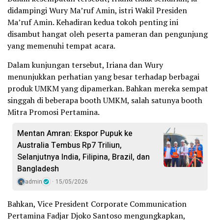
didampingi Wury Ma’ruf Amin, istri Wakil Presiden
Ma’ruf Amin. Kehadiran kedua tokoh penting ini
disambut hangat oleh peserta pameran dan pengunjung
yang memenuhi tempat acara.
Dalam kunjungan tersebut, Iriana dan Wury
menunjukkan perhatian yang besar terhadap berbagai
produk UMKM yang dipamerkan. Bahkan mereka sempat
singgah di beberapa booth UMKM, salah satunya booth
Mitra Promosi Pertamina.
Mentan Amran: Ekspor Pupuk ke
Australia Tembus Rp7 Triliun,
Selanjutnya India, Filipina, Brazil, dan
Bangladesh
admin
15/05/2026
Bahkan, Vice President Corporate Communication
Pertamina Fadjar Djoko Santoso mengungkapkan,