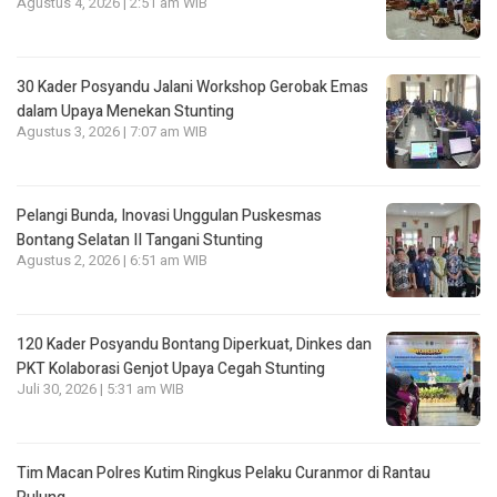
Agustus 4, 2026 | 2:51 am WIB
30 Kader Posyandu Jalani Workshop Gerobak Emas
dalam Upaya Menekan Stunting
Agustus 3, 2026 | 7:07 am WIB
Pelangi Bunda, Inovasi Unggulan Puskesmas
Bontang Selatan II Tangani Stunting
Agustus 2, 2026 | 6:51 am WIB
120 Kader Posyandu Bontang Diperkuat, Dinkes dan
PKT Kolaborasi Genjot Upaya Cegah Stunting
Juli 30, 2026 | 5:31 am WIB
Tim Macan Polres Kutim Ringkus Pelaku Curanmor di Rantau