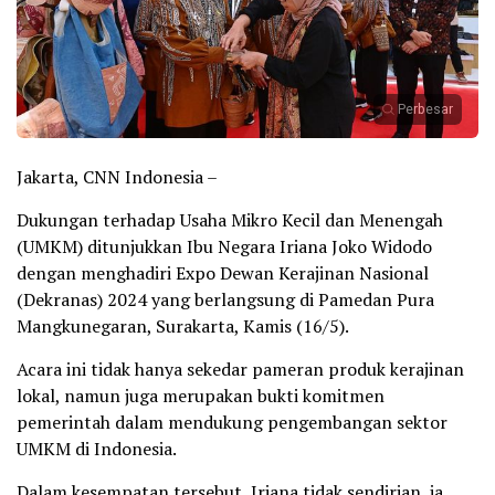
Perbesar
Jakarta, CNN Indonesia –
Dukungan terhadap Usaha Mikro Kecil dan Menengah
(UMKM) ditunjukkan Ibu Negara Iriana Joko Widodo
dengan menghadiri Expo Dewan Kerajinan Nasional
(Dekranas) 2024 yang berlangsung di Pamedan Pura
Mangkunegaran, Surakarta, Kamis (16/5).
Acara ini tidak hanya sekedar pameran produk kerajinan
lokal, namun juga merupakan bukti komitmen
pemerintah dalam mendukung pengembangan sektor
UMKM di Indonesia.
Dalam kesempatan tersebut, Iriana tidak sendirian, ia