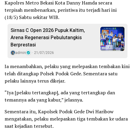
Kapolres Metro Bekasi Kota Danny Hamda secara
terpisah membenarkan, peristiwa itu terjadi hari ini
(18/5) Sabtu sekitar WIB.
Sirnas C Open 2026 Pupuk Kaltim,
Arena Regenerasi Pebulutangkis
Berprestasi
admin
21/07/2026
Ia menambahkan, pelaku yang melepaskan tembakan kini
telah ditangkap Polsek Podok Gede. Sementara satu
pelaku lainnya terus dikejar.
“Iya [pelaku tertangkap], ada yang tertangkap dan
temannya ada yang kabur,” jelasnya.
Sementara itu, Kapolsek Podok Gede Dwi Haribow
mengatakan, pelaku melepaskan tiga tembakan ke udara
saat kejadian tersebut.