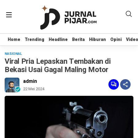
Home
Home
Trending
Trending
Headline
Headline
Berita
Berita
Hiburan
Hiburan
Opini
Opini
Vide
Vide
NASIONAL
Viral Pria Lepaskan Tembakan di
Bekasi Usai Gagal Maling Motor
admin
22 Mei 2024