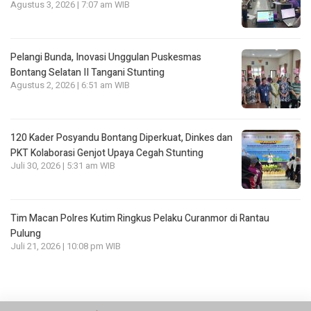
Agustus 3, 2026 | 7:07 am WIB
Pelangi Bunda, Inovasi Unggulan Puskesmas
Bontang Selatan II Tangani Stunting
Agustus 2, 2026 | 6:51 am WIB
120 Kader Posyandu Bontang Diperkuat, Dinkes dan
PKT Kolaborasi Genjot Upaya Cegah Stunting
Juli 30, 2026 | 5:31 am WIB
Tim Macan Polres Kutim Ringkus Pelaku Curanmor di Rantau
Pulung
Juli 21, 2026 | 10:08 pm WIB