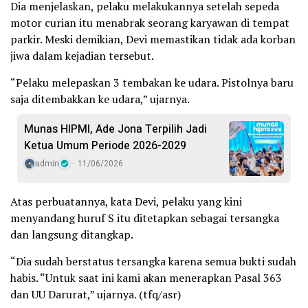
Dia menjelaskan, pelaku melakukannya setelah sepeda
motor curian itu menabrak seorang karyawan di tempat
parkir. Meski demikian, Devi memastikan tidak ada korban
jiwa dalam kejadian tersebut.
“Pelaku melepaskan 3 tembakan ke udara. Pistolnya baru
saja ditembakkan ke udara,” ujarnya.
Munas HIPMI, Ade Jona Terpilih Jadi
Ketua Umum Periode 2026-2029
admin
11/06/2026
Atas perbuatannya, kata Devi, pelaku yang kini
menyandang huruf S itu ditetapkan sebagai tersangka
dan langsung ditangkap.
“Dia sudah berstatus tersangka karena semua bukti sudah
habis. “Untuk saat ini kami akan menerapkan Pasal 363
dan UU Darurat,” ujarnya. (tfq/asr)