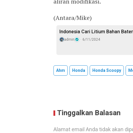
aliran modifikasi.
(Antara/Mike)
Indonesia Cari Litium Bahan Bate
admin
6/11/2024
Ahm
Honda
Honda Scoopy
Mo
Tinggalkan Balasan
Alamat email Anda tidak akan dip