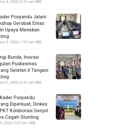
us 4, 2026 | 2:51 am WIB
ader Posyandu Jalani
kshop Gerobak Emas
am Upaya Menekan
ting
us 3, 2026 | 7:07 am WIB
ngi Bunda, Inovasi
gulan Puskesmas
ang Selatan II Tangani
ting
us 2, 2026 | 6:51 am WIB
 Kader Posyandu
ang Diperkuat, Dinkes
PKT Kolaborasi Genjot
ya Cegah Stunting
30, 2026 | 5:31 am WIB