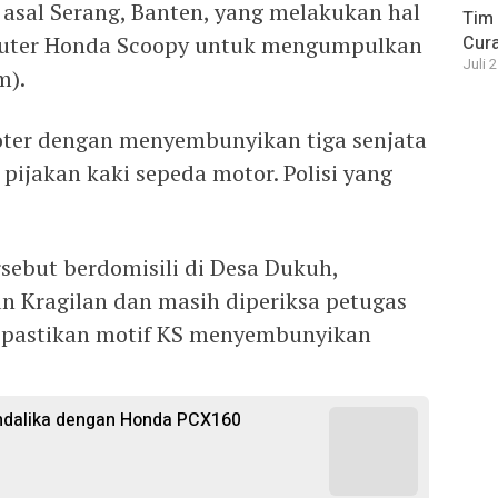
asal Serang, Banten, yang melakukan hal
Tim 
kuter Honda Scoopy untuk mengumpulkan
Cura
Juli 
m).
oter dengan menyembunyikan tiga senjata
pijakan kaki sepeda motor. Polisi yang
sebut berdomisili di Desa Dukuh,
 Kragilan dan masih diperiksa petugas
dipastikan motif KS menyembunyikan
ndalika dengan Honda PCX160