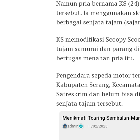
Namun pria bernama KS (24) 
tersebut. Ia menggunakan s
berbagai senjata tajam (saja
KS memodifikasi Scoopy Sco
tajam samurai dan parang di 
bertugas menahan pria itu.
Pengendara sepeda motor ter
Kabupaten Serang, Kecamatan
Satreskrim dan belum bisa 
senjata tajam tersebut.
Menikmati Touring Sembalun-Ma
admin
11/02/2025