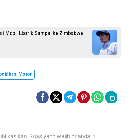
rai Mobil Listrik Sampai ke Zimbabwe
difikasi Motor
ublikasikan.
Ruas yang wajib ditandai
*