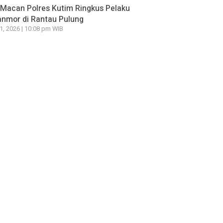
Macan Polres Kutim Ringkus Pelaku
nmor di Rantau Pulung
21, 2026 | 10:08 pm WIB