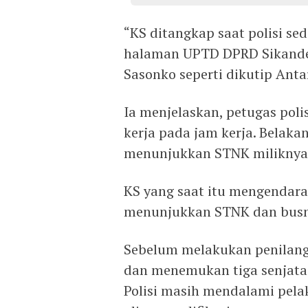
“KS ditangkap saat polisi s
halaman UPTD DPRD Sikande,
Sasonko seperti dikutip Antar
Ia menjelaskan, petugas poli
kerja pada jam kerja. Belak
menunjukkan STNK miliknya
KS yang saat itu mengendara
menunjukkan STNK dan busny
Sebelum melakukan penilan
dan menemukan tiga senjata 
Polisi masih mendalami pela