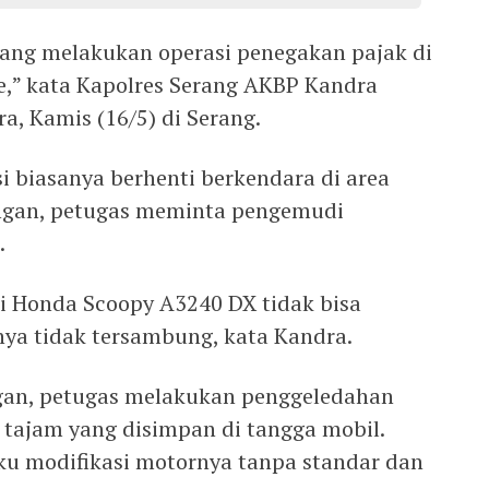
edang melakukan operasi penegakan pajak di
” kata Kapolres Serang AKBP Kandra
a, Kamis (16/5) di Serang.
si biasanya berhenti berkendara di area
angan, petugas meminta pengemudi
.
i Honda Scoopy A3240 DX tidak bisa
a tidak tersambung, kata Kandra.
gan, petugas melakukan penggeledahan
tajam yang disimpan di tangga mobil.
ku modifikasi motornya tanpa standar dan