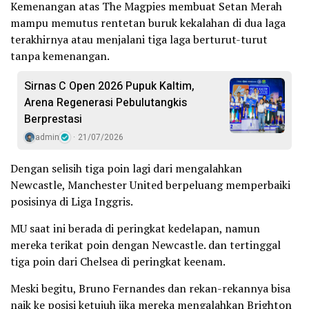
Kemenangan atas The Magpies membuat Setan Merah
mampu memutus rentetan buruk kekalahan di dua laga
terakhirnya atau menjalani tiga laga berturut-turut
tanpa kemenangan.
Sirnas C Open 2026 Pupuk Kaltim,
Arena Regenerasi Pebulutangkis
Berprestasi
admin
21/07/2026
Dengan selisih tiga poin lagi dari mengalahkan
Newcastle, Manchester United berpeluang memperbaiki
posisinya di Liga Inggris.
MU saat ini berada di peringkat kedelapan, namun
mereka terikat poin dengan Newcastle. dan tertinggal
tiga poin dari Chelsea di peringkat keenam.
Meski begitu, Bruno Fernandes dan rekan-rekannya bisa
naik ke posisi ketujuh jika mereka mengalahkan Brighton