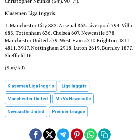
Christopher Nkunka (64′). 90+7′).
Klasemen Liga Inggris:
1. Manchester City 882. Arsenal 863. Liverpool 794. Villa
685. Tottenham 636. Chelsea 607. Newcastle 578.
Manchester United 579. West Ham 5210 Brighton 4811.
4811. 3917. Nottingham 2918. Luton 2619. Burnley 1877.
Sheffield 16
(Sari/Jal)
Klasemen Liga Inggris
Liga Inggris
Manchester United
Mu Vs Newcastle
Newcastle United
Premier League