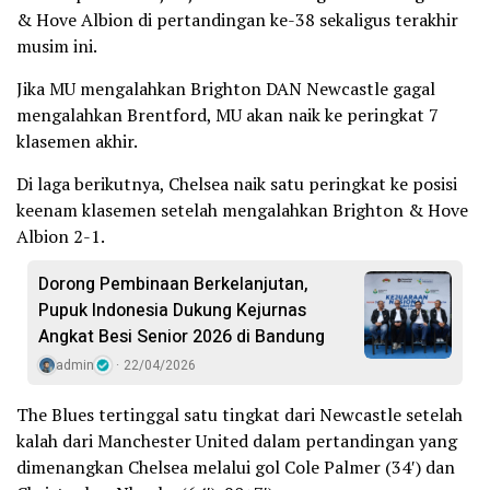
& Hove Albion di pertandingan ke-38 sekaligus terakhir
musim ini.
Jika MU mengalahkan Brighton DAN Newcastle gagal
mengalahkan Brentford, MU akan naik ke peringkat 7
klasemen akhir.
Di laga berikutnya, Chelsea naik satu peringkat ke posisi
keenam klasemen setelah mengalahkan Brighton & Hove
Albion 2-1.
Dorong Pembinaan Berkelanjutan,
Pupuk Indonesia Dukung Kejurnas
Angkat Besi Senior 2026 di Bandung
admin
22/04/2026
The Blues tertinggal satu tingkat dari Newcastle setelah
kalah dari Manchester United dalam pertandingan yang
dimenangkan Chelsea melalui gol Cole Palmer (34′) dan