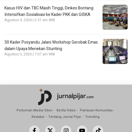
Kasus HIV dan TBC Masih Tinggi, Dinkes Bontang
Intensifkan Sosialisasi ke Kader PKK dan GISKA
Agustus 4, 2026 | 2:51 am WIB
30 Kader Posyandu Jalani Workshop Gerobak Emas
dalam Upaya Menekan Stunting
Agustus 3, 2026 | 7:07 am WIB
Pedoman Media Siber
Berita Video
Panduan Komunitas
Redaksi
Tentang Jurnal Pijar
Trending