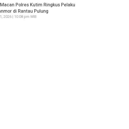
Macan Polres Kutim Ringkus Pelaku
nmor di Rantau Pulung
21, 2026 | 10:08 pm WIB