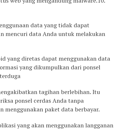
itus web yang mengandung malware.10.
penggunaan data yang tidak dapat
kin mencuri data Anda untuk melakukan
oid yang diretas dapat menggunakan data
ormasi yang dikumpulkan dari ponsel
 terduga
engakibatkan tagihan berlebihan. Itu
riksa ponsel cerdas Anda tanpa
n menggunakan paket data berbayar.
plikasi yang akan menggunakan langganan