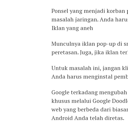
Ponsel yang menjadi korban 
masalah jaringan. Anda harus
Iklan yang aneh
Munculnya iklan pop-up di s
peretasan. Juga, jika iklan te
Untuk masalah ini, jangan kl
Anda harus menginstal pembe
Google terkadang mengubah 
khusus melalui Google Doodl
web yang berbeda dari biasa
Android Anda telah diretas.