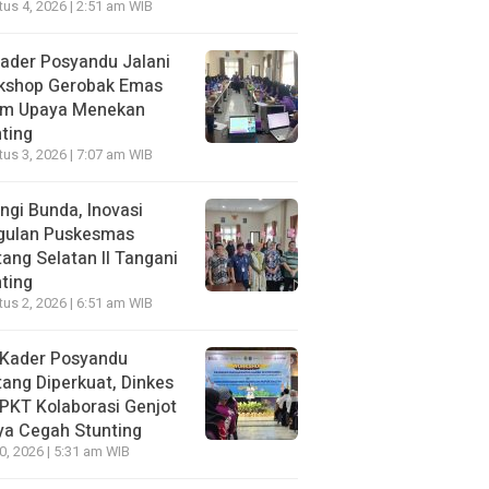
us 4, 2026 | 2:51 am WIB
ader Posyandu Jalani
kshop Gerobak Emas
am Upaya Menekan
ting
us 3, 2026 | 7:07 am WIB
ngi Bunda, Inovasi
gulan Puskesmas
ang Selatan II Tangani
ting
us 2, 2026 | 6:51 am WIB
 Kader Posyandu
ang Diperkuat, Dinkes
PKT Kolaborasi Genjot
ya Cegah Stunting
30, 2026 | 5:31 am WIB