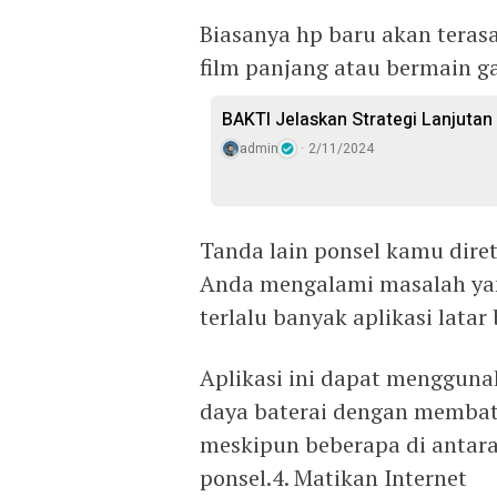
Biasanya hp baru akan teras
film panjang atau bermain ga
BAKTI Jelaskan Strategi Lanjuta
admin
2/11/2024
Tanda lain ponsel kamu diret
Anda mengalami masalah ya
terlalu banyak aplikasi latar
Aplikasi ini dapat menggun
daya baterai dengan membatas
meskipun beberapa di antaran
ponsel.4. Matikan Internet