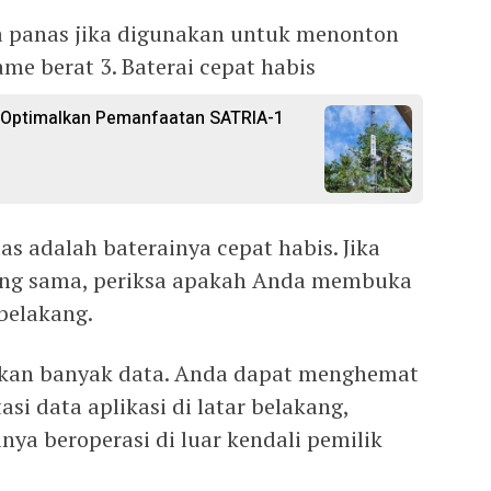
a panas jika digunakan untuk menonton
me berat 3. Baterai cepat habis
n Optimalkan Pemanfaatan SATRIA-1
as adalah baterainya cepat habis. Jika
ng sama, periksa apakah Anda membuka
 belakang.
akan banyak data. Anda dapat menghemat
i data aplikasi di latar belakang,
ya beroperasi di luar kendali pemilik