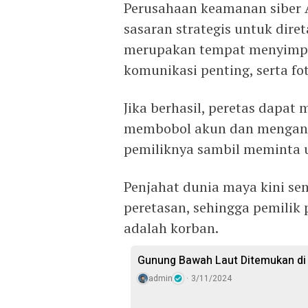
Perusahaan keamanan siber
sasaran strategis untuk diret
merupakan tempat menyimpan
komunikasi penting, serta fot
Jika berhasil, peretas dapat
membobol akun dan mengan
pemiliknya sambil meminta 
Penjahat dunia maya kini se
peretasan, sehingga pemilik
adalah korban.
Gunung Bawah Laut Ditemukan di Ch
admin
3/11/2024