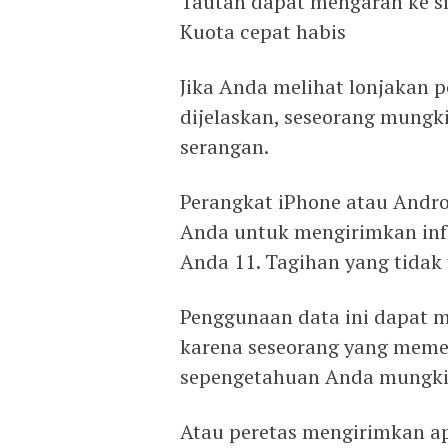
Tautan dapat mengarah ke s
Kuota cepat habis
Jika Anda melihat lonjakan 
dijelaskan, seseorang mung
serangan.
Perangkat iPhone atau Andr
Anda untuk mengirimkan inf
Anda 11. Tagihan yang tidak
Penggunaan data ini dapat m
karena seseorang yang meme
sepengetahuan Anda mungki
Atau peretas mengirimkan a