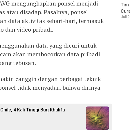
 AVG mengungkapkan ponsel menjadi
Tim 
Cura
as atau disadap. Pasalnya, ponsel
Juli 
 data aktivitas sehari-hari, termasuk
o dan video pribadi.
 menggunakan data yang dicuri untuk
cam akan membocorkan data pribadi
uang tebusan.
makin canggih dengan berbagai teknik
 ponsel tidak menyadari bahwa dirinya
ile, 4 Kali Tinggi Burj Khalifa