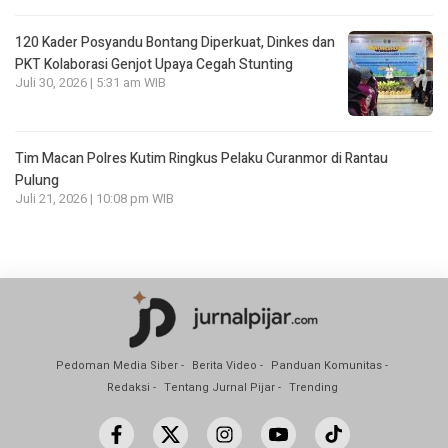
120 Kader Posyandu Bontang Diperkuat, Dinkes dan
PKT Kolaborasi Genjot Upaya Cegah Stunting
Juli 30, 2026 | 5:31 am WIB
Tim Macan Polres Kutim Ringkus Pelaku Curanmor di Rantau
Pulung
Juli 21, 2026 | 10:08 pm WIB
Pedoman Media Siber
Berita Video
Panduan Komunitas
Redaksi
Tentang Jurnal Pijar
Trending