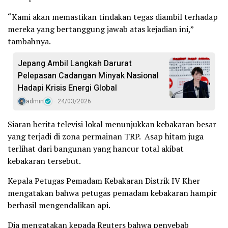
“Kami akan memastikan tindakan tegas diambil terhadap
mereka yang bertanggung jawab atas kejadian ini,”
tambahnya.
Jepang Ambil Langkah Darurat
Pelepasan Cadangan Minyak Nasional
Hadapi Krisis Energi Global
admin
24/03/2026
Siaran berita televisi lokal menunjukkan kebakaran besar
yang terjadi di zona permainan TRP. Asap hitam juga
terlihat dari bangunan yang hancur total akibat
kebakaran tersebut.
Kepala Petugas Pemadam Kebakaran Distrik IV Kher
mengatakan bahwa petugas pemadam kebakaran hampir
berhasil mengendalikan api.
Dia mengatakan kepada Reuters bahwa penyebab