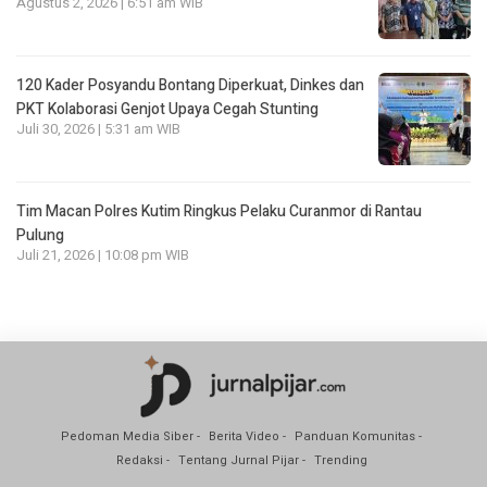
Agustus 2, 2026 | 6:51 am WIB
120 Kader Posyandu Bontang Diperkuat, Dinkes dan
PKT Kolaborasi Genjot Upaya Cegah Stunting
Juli 30, 2026 | 5:31 am WIB
Tim Macan Polres Kutim Ringkus Pelaku Curanmor di Rantau
Pulung
Juli 21, 2026 | 10:08 pm WIB
Pedoman Media Siber
Berita Video
Panduan Komunitas
Redaksi
Tentang Jurnal Pijar
Trending