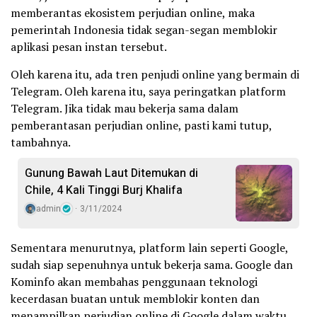
memberantas ekosistem perjudian online, maka
pemerintah Indonesia tidak segan-segan memblokir
aplikasi pesan instan tersebut.
Oleh karena itu, ada tren penjudi online yang bermain di
Telegram. Oleh karena itu, saya peringatkan platform
Telegram. Jika tidak mau bekerja sama dalam
pemberantasan perjudian online, pasti kami tutup,
tambahnya.
Gunung Bawah Laut Ditemukan di
Chile, 4 Kali Tinggi Burj Khalifa
admin
3/11/2024
Sementara menurutnya, platform lain seperti Google,
sudah siap sepenuhnya untuk bekerja sama. Google dan
Kominfo akan membahas penggunaan teknologi
kecerdasan buatan untuk memblokir konten dan
menampilkan perjudian online di Google dalam waktu