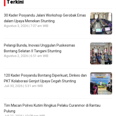
Terkini
30 Kader Posyandu Jalani Workshop Gerobak Emas
dalam Upaya Menekan Stunting
Agustus 3, 2026 | 7:07 am WIB
Pelangi Bunda, Inovasi Unggulan Puskesmas
Bontang Selatan II Tangani Stunting
Agustus 2, 2026 | 6:51 am WIB
120 Kader Posyandu Bontang Diperkuat, Dinkes dan
PKT Kolaborasi Genjot Upaya Cegah Stunting
Juli 30, 2026 | 5:31 am WIB
Tim Macan Polres Kutim Ringkus Pelaku Curanmor di Rantau
Pulung
Juli 21, 2026 | 10:08 pm WIB