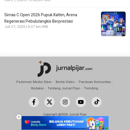
Sirnas C Open 2026 Pupuk Kaltim, Arena
Regenerasi Pebulutangkis Berprestasi
Juli 21, 2026 | 6:37 am WIB
Pedoman Media Siber
Berita Video
Panduan Komunitas
Redaksi
Tentang Jurnal Pijar
Trending
Copyright @2026 Jurnal Pijar
All Rights Reserved