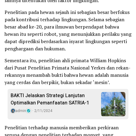
lainnya ditentukan oleh faktor lingkungan.
Penelitian pada hewan sejauh ini sebagian besar berfokus
pada kontribusi terhadap lingkungan. Selama sebagian
besar abad ke-20, para ilmuwan berpendapat bahwa
hewan itu seperti robot, yang menunjukkan perilaku yang
dapat diprediksi berdasarkan isyarat lingkungan seperti
penghargaan dan hukuman.
Sementara itu, penelitian ahli primata William Hopkins
dari Pusat Penelitian Primata Nasional Yerkes dan rekan-
rekannya menambah bukti bahwa hewan adalah manusia
yang cerdas dan berpikir, bukan sekadar ‘mesin’.
BAKTI Jelaskan Strategi Lanjutan
Optimalkan Pemanfaatan SATRIA-1
admin
2/11/2024
Penelitian terhadap manusia memberikan perkiraan
serupa dengan penelitian terhadap monyet, yang