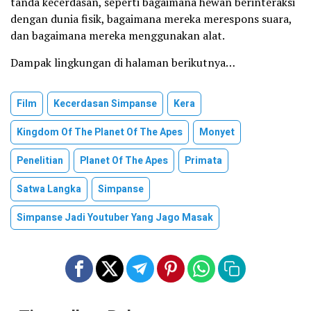
tanda kecerdasan, seperti bagaimana hewan berinteraksi
dengan dunia fisik, bagaimana mereka merespons suara,
dan bagaimana mereka menggunakan alat.
Dampak lingkungan di halaman berikutnya…
Film
Kecerdasan Simpanse
Kera
Kingdom Of The Planet Of The Apes
Monyet
Penelitian
Planet Of The Apes
Primata
Satwa Langka
Simpanse
Simpanse Jadi Youtuber Yang Jago Masak