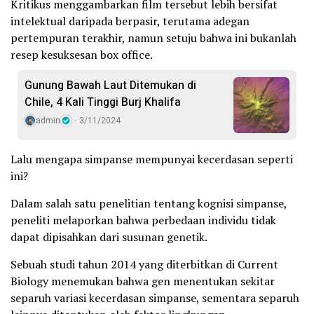
Kritikus menggambarkan film tersebut lebih bersifat
intelektual daripada berpasir, terutama adegan
pertempuran terakhir, namun setuju bahwa ini bukanlah
resep kesuksesan box office.
Gunung Bawah Laut Ditemukan di
Chile, 4 Kali Tinggi Burj Khalifa
admin
3/11/2024
Lalu mengapa simpanse mempunyai kecerdasan seperti
ini?
Dalam salah satu penelitian tentang kognisi simpanse,
peneliti melaporkan bahwa perbedaan individu tidak
dapat dipisahkan dari susunan genetik.
Sebuah studi tahun 2014 yang diterbitkan di Current
Biology menemukan bahwa gen menentukan sekitar
separuh variasi kecerdasan simpanse, sementara separuh