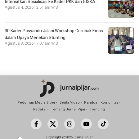
Intensifkan Sosialisasi ke Kader PKK dan GISKA
Agustus 4, 2026 | 2:51 am WIB
30 Kader Posyandu Jalani Workshop Gerobak Emas
dalam Upaya Menekan Stunting
Agustus 3, 2026 | 7:07 am WIB
Pedoman Media Siber
Berita Video
Panduan Komunitas
Redaksi
Tentang Jurnal Pijar
Trending
Copyright @2026 Jurnal Pijar