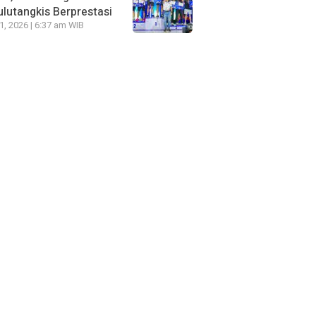
lutangkis Berprestasi
21, 2026 | 6:37 am WIB