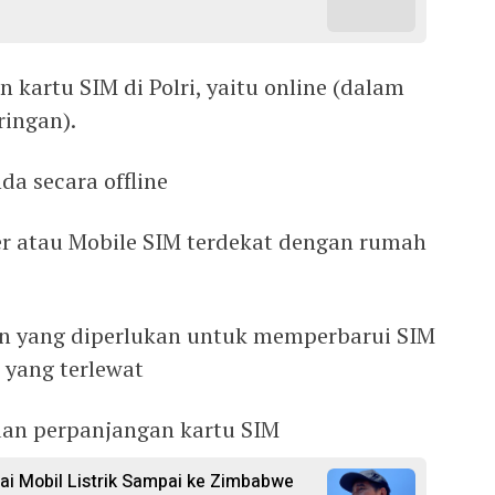
 kartu SIM di Polri, yaitu online (dalam
ringan).
a secara offline
er atau Mobile SIM terdekat dengan rumah
 yang diperlukan untuk memperbarui SIM
 yang terlewat
aan perpanjangan kartu SIM
rai Mobil Listrik Sampai ke Zimbabwe