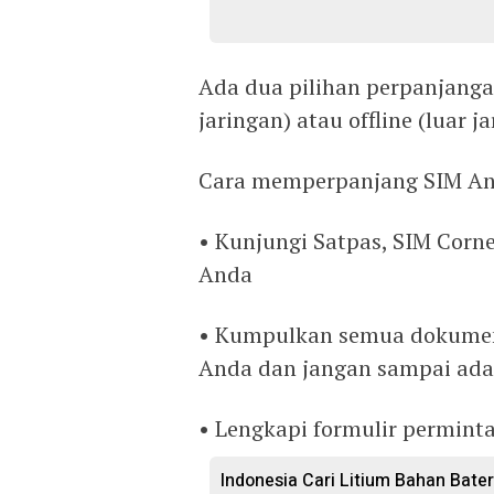
Ada dua pilihan perpanjangan
jaringan) atau offline (luar ja
Cara memperpanjang SIM And
• Kunjungi Satpas, SIM Corn
Anda
• Kumpulkan semua dokumen
Anda dan jangan sampai ada
• Lengkapi formulir permint
Indonesia Cari Litium Bahan Bate