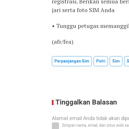
registrasi. Berikan semua be
jari serta foto SIM Anda
• Tunggu petugas memanggi
(afr/fea)
Perpanjangan Sim
Polri
Sim
S
Tinggalkan Balasan
Alamat email Anda tidak akan dip
Simpan nama, email, dan situs web sa