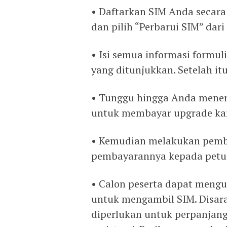
• Daftarkan SIM Anda secara
dan pilih “Perbarui SIM” dar
• Isi semua informasi formul
yang ditunjukkan. Setelah itu
• Tunggu hingga Anda meneri
untuk membayar upgrade ka
• Kemudian melakukan pemb
pembayarannya kepada petu
• Calon peserta dapat mengu
untuk mengambil SIM. Disa
diperlukan untuk perpanjang