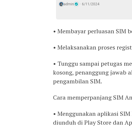
admin
6/11/2024
• Membayar perluasan SIM be
• Melaksanakan proses registr
• Tunggu sampai petugas mem
kosong, penanggung jawab a
pengambilan SIM.
Cara memperpanjang SIM And
• Menggunakan aplikasi SIM 
diunduh di Play Store dan Ap