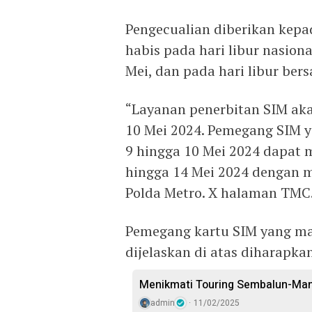
Pengecualian diberikan kep
habis pada hari libur nasion
Mei, dan pada hari libur ber
“Layanan penerbitan SIM aka
10 Mei 2024. Pemegang SIM y
9 hingga 10 Mei 2024 dapat
hingga 14 Mei 2024 dengan m
Polda Metro. X halaman TMC.
Pemegang kartu SIM yang ma
dijelaskan di atas diharapka
Menikmati Touring Sembalun-Ma
admin
11/02/2025