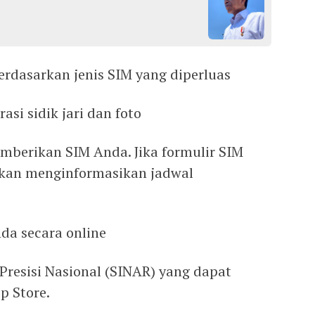
rdasarkan jenis SIM yang diperluas
asi sidik jari dan foto
berikan SIM Anda. Jika formulir SIM
kan menginformasikan jadwal
a secara online
Presisi Nasional (SINAR) yang dapat
p Store.