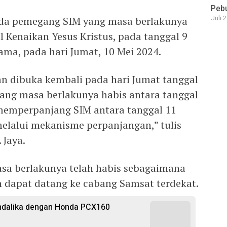
Pebu
Juli 
ada pemegang SIM yang masa berlakunya
al Kenaikan Yesus Kristus, pada tanggal 9
sama, pada hari Jumat, 10 Mei 2024.
n dibuka kembali pada hari Jumat tanggal
ang masa berlakunya habis antara tanggal
 memperpanjang SIM antara tanggal 11
elalui mekanisme perpanjangan,” tulis
 Jaya.
sa berlakunya telah habis sebagaimana
n dapat datang ke cabang Samsat terdekat.
ndalika dengan Honda PCX160