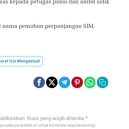
rkas kepada petugas polisi dan ambil sidik
l nama pemohon perpanjangan SIM.
urat Izin Mengemudi
ublikasikan.
Ruas yang wajib ditandai
*
ya pada peramban ini untuk komentar saya berikutnya.