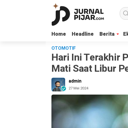
Home
Home
Headline
Headline
Berita
Berita
E
E
OTOMOTIF
Hari Ini Terakhir
Mati Saat Libur P
admin
27 Mei 2024