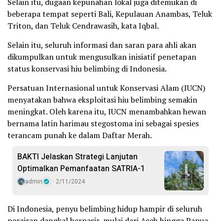
Selain itu, dugaan kepunahan lokal juga ditemukan di
beberapa tempat seperti Bali, Kepulauan Anambas, Teluk
Triton, dan Teluk Cendrawasih, kata Iqbal.
Selain itu, seluruh informasi dan saran para ahli akan
dikumpulkan untuk mengusulkan inisiatif penetapan
status konservasi hiu belimbing di Indonesia.
Persatuan Internasional untuk Konservasi Alam (IUCN)
menyatakan bahwa eksploitasi hiu belimbing semakin
meningkat. Oleh karena itu, IUCN menambahkan hewan
bernama latin harimau stegostoma ini sebagai spesies
terancam punah ke dalam Daftar Merah.
BAKTI Jelaskan Strategi Lanjutan
Optimalkan Pemanfaatan SATRIA-1
admin
2/11/2024
Di Indonesia, penyu belimbing hidup hampir di seluruh
perairan dangkal berpasir, mulai dari Aceh hingga Papua.