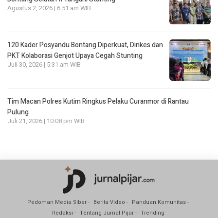
Agustus 2, 2026 | 6:51 am WIB
120 Kader Posyandu Bontang Diperkuat, Dinkes dan
PKT Kolaborasi Genjot Upaya Cegah Stunting
Juli 30, 2026 | 5:31 am WIB
Tim Macan Polres Kutim Ringkus Pelaku Curanmor di Rantau
Pulung
Juli 21, 2026 | 10:08 pm WIB
Pedoman Media Siber
Berita Video
Panduan Komunitas
Redaksi
Tentang Jurnal Pijar
Trending