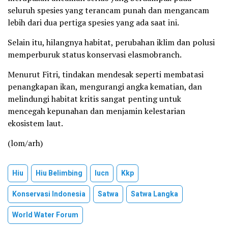
seluruh spesies yang terancam punah dan mengancam
lebih dari dua pertiga spesies yang ada saat ini.
Selain itu, hilangnya habitat, perubahan iklim dan polusi
memperburuk status konservasi elasmobranch.
Menurut Fitri, tindakan mendesak seperti membatasi
penangkapan ikan, mengurangi angka kematian, dan
melindungi habitat kritis sangat penting untuk
mencegah kepunahan dan menjamin kelestarian
ekosistem laut.
(lom/arh)
Hiu
Hiu Belimbing
Iucn
Kkp
Konservasi Indonesia
Satwa
Satwa Langka
World Water Forum