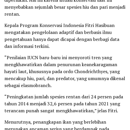
diperlukan. Hal ini karena situasi konservasi saat ini
menyebabkan sejumlah besar spesies hiu dan pari menjadi
rentan.
Kepala Program Konservasi Indonesia Fitri Hasibuan
mengatakan pengelolaan adaptif dan berbasis ilmu
pengetahuan hanya dapat dicapai dengan berbagi data
dan informasi terkini.
“Penilaian IUCN baru-baru ini menyoroti tren yang
mengkhawatirkan dalam penurunan keanekaragaman
hayati laut, khususnya pada ordo Chondrichthyes, yang
mencakup hiu, pari, dan predator, yang umumnya dikenal
sebagai elasmobranch.
“Peningkatan jumlah spesies rentan dari 24 persen pada
tahun 2014 menjadi 32,6 persen pada tahun 2021 yang
terancam punah sangat mengkhawatirkan,” jelas Fitri.
Menurutnya, penangkapan ikan yang berlebihan
merupakan ancaman serius yang berdampak pada