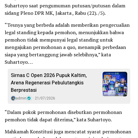
Suhartoyo saat pengumuman putusan/putusan dalam
sidang Pleno DPR MK, Jakarta , Rabu (22). /5).
“Tesnya yang berbeda adalah memberikan pengecualian
legal standing kepada pemohon, menunjukkan bahwa
pemohon tidak mempunyai legal standing untuk
mengajukan permohonan a quo, menampik perbedaan
siapa yang bertanggung jawab selebihnya,” kata
Suhartoyo. . .
Sirnas C Open 2026 Pupuk Kaltim,
Arena Regenerasi Pebulutangkis
Berprestasi
admin
21/07/2026
“Dalam pokok permohonan disebutkan permohonan
pemohon tidak dapat diterima,” kata Suhartoyo.
Mahkamah Konstitusi juga mencatat syarat permohonan