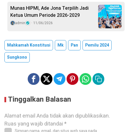
Munas HIPMI, Ade Jona Terpilih Jadi
Ketua Umum Periode 2026-2029
admin
11/06/2026
Mahkamah Konstitusi
Mk
Pan
Pemilu 2024
Sungkono
Tinggalkan Balasan
Alamat email Anda tidak akan dipublikasikan.
Ruas yang wajib ditandai
*
Simpan nama, email, dan situs web saya pada