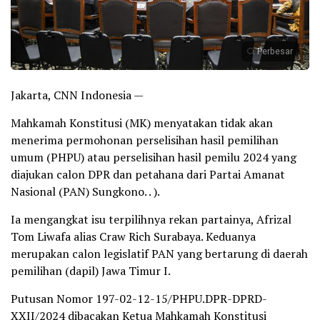
Perbesar
Jakarta, CNN Indonesia —
Mahkamah Konstitusi (MK) menyatakan tidak akan
menerima permohonan perselisihan hasil pemilihan
umum (PHPU) atau perselisihan hasil pemilu 2024 yang
diajukan calon DPR dan petahana dari Partai Amanat
Nasional (PAN) Sungkono. . ).
Ia mengangkat isu terpilihnya rekan partainya, Afrizal
Tom Liwafa alias Craw Rich Surabaya. Keduanya
merupakan calon legislatif PAN yang bertarung di daerah
pemilihan (dapil) Jawa Timur I.
Putusan Nomor 197-02-12-15/PHPU.DPR-DPRD-
XXII/2024 dibacakan Ketua Mahkamah Konstitusi