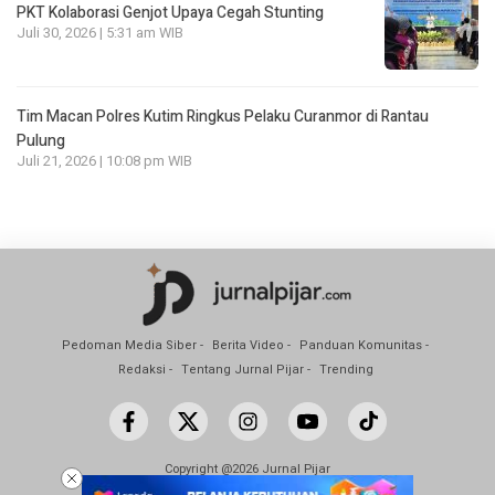
PKT Kolaborasi Genjot Upaya Cegah Stunting
Juli 30, 2026 | 5:31 am WIB
Tim Macan Polres Kutim Ringkus Pelaku Curanmor di Rantau
Pulung
Juli 21, 2026 | 10:08 pm WIB
Pedoman Media Siber
Berita Video
Panduan Komunitas
Redaksi
Tentang Jurnal Pijar
Trending
Copyright @2026 Jurnal Pijar
All Rights Reserved