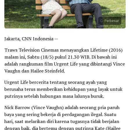
Perbesar
Jakarta, CNN Indonesia —
Traws Television Cinemas menayangkan Lifetime (2016)
malam ini, Sabtu (18/5) pukul 21.30 WIB. Di bawah ini
adalah rangkuman film Urgent Life yang dibintangi Vince
Vaughn dan Hailee Steinfeld.
Urgent Life bercerita tentang seorang ayah yang
berusaha terus memberikan kehidupan yang layak untuk
putrinya setelah hubungan masa lalunya buruk.
Nick Barrow (Vince Vaughn) adalah seorang pria paruh
baya yang sering bekerja di perdagangan ilegal. Suatu
hari, saat melarikan diri karena tugasnya tidak berjalan
dengan baik, dia bertemu dengan putrinya Kate (Hailee