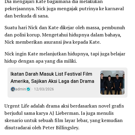
Dia mengajari Kate bagaimana dia melakukan
pekerjaannya. Nick juga mengajak putrinya ke karnaval
dan berkuda di sana.
Suatu hari Nick dan Kate dikejar oleh massa, pembunuh
dan polisi korup. Mengetahui hidupnya dalam bahaya,
Nick memberikan asuransi jiwa kepada Kate.
Nick ingin Kate melanjutkan hidupnya, tapi juga belajar
hidup dengan apa yang dia miliki.
Ikatan Darah Masuk List Festival Film
Amerika, Sajikan Aksi Laga dan Drama
admin
12/03/2026
Urgent Life adalah drama aksi berdasarkan novel grafis
berjudul sama karya AJ Lieberman. Ia juga menulis
skenario untuk sebuah film layar lebar, yang kemudian
disutradarai oleh Peter Billingsley.