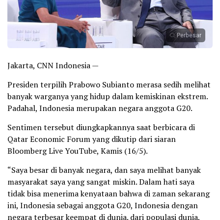
Perbesar
Jakarta, CNN Indonesia —
Presiden terpilih Prabowo Subianto merasa sedih melihat
banyak warganya yang hidup dalam kemiskinan ekstrem.
Padahal, Indonesia merupakan negara anggota G20.
Sentimen tersebut diungkapkannya saat berbicara di
Qatar Economic Forum yang dikutip dari siaran
Bloomberg Live YouTube, Kamis (16/5).
“Saya besar di banyak negara, dan saya melihat banyak
masyarakat saya yang sangat miskin. Dalam hati saya
tidak bisa menerima kenyataan bahwa di zaman sekarang
ini, Indonesia sebagai anggota G20, Indonesia dengan
negara terbesar keempat di dunia. dari populasi dunia,