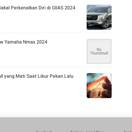
kal Perkenalkan Diri di GIIAS 2024
new Yamaha Nmax 2024
IM yang Mati Saat Libur Pekan Lalu