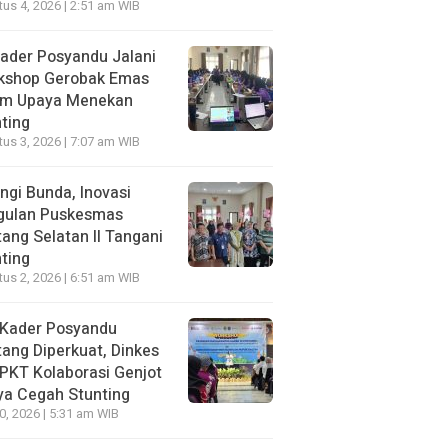
us 4, 2026 | 2:51 am WIB
ader Posyandu Jalani
kshop Gerobak Emas
am Upaya Menekan
ting
us 3, 2026 | 7:07 am WIB
ngi Bunda, Inovasi
gulan Puskesmas
ang Selatan II Tangani
ting
us 2, 2026 | 6:51 am WIB
 Kader Posyandu
ang Diperkuat, Dinkes
PKT Kolaborasi Genjot
ya Cegah Stunting
30, 2026 | 5:31 am WIB