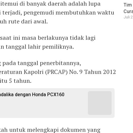
itemui di banyak daerah adalah lupa
Tim 
Cura
ni terjadi, pengemudi membutuhkan waktu
Juli 
uh rute dari awal.
aat ini masa berlakunya tidak lagi
n tanggal lahir pemiliknya.
 pada tanggal penerbitannya,
raturan Kapolri (PRCAP) No. 9 Tahun 2012
itu 5 tahun.
ndalika dengan Honda PCX160
gkah untuk melengkapi dokumen yang