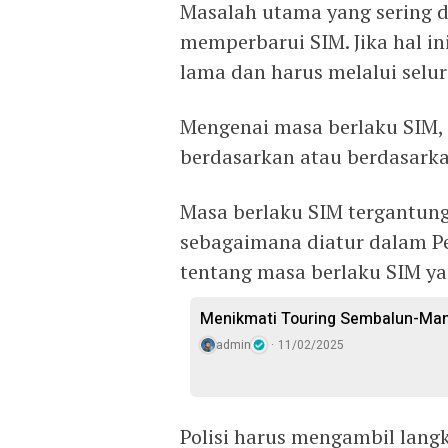
Masalah utama yang sering d
memperbarui SIM. Jika hal i
lama dan harus melalui selur
Mengenai masa berlaku SIM, s
berdasarkan atau berdasarka
Masa berlaku SIM tergantung
sebagaimana diatur dalam Pe
tentang masa berlaku SIM ya
Menikmati Touring Sembalun-Ma
admin
11/02/2025
Polisi harus mengambil lan