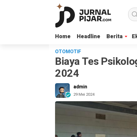
Home
Home
Headline
Headline
Berita
Berita
E
E
OTOMOTIF
Biaya Tes Psikolo
2024
admin
29 Mei 2024