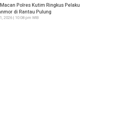
Macan Polres Kutim Ringkus Pelaku
nmor di Rantau Pulung
21, 2026 | 10:08 pm WIB