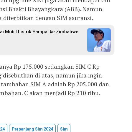
ukan upgrade SIM juga akan mendapatkan
ansi Bhakti Bhayangkara (ABB). Namun
a diterbitkan dengan SIM asuransi.
rai Mobil Listrik Sampai ke Zimbabwe
hanya Rp 175.000 sedangkan SIM C Rp
g disebutkan di atas, namun jika ingin
 tambahan SIM A adalah Rp 205.000 dan
mbahan. C akan menjadi Rp 210 ribu.
024
Perpanjang Sim 2024
Sim