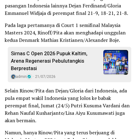
pasangan Indonesia lainnya Dejan Ferdinand/Gloria
Emmanuel Widjaja di perempat final 21-9, 18-21, 21-8.
Pada laga pertamanya di Court 1 semifinal Malaysia
Masters 2024, Rinoff/Pita akan menghadapi unggulan
kedua Denmark Mathias Kristianen/Alexander Boje.
Sirnas C Open 2026 Pupuk Kaltim,
Arena Regenerasi Pebulutangkis
Berprestasi
admin
21/07/2026
Selain Rinow/Pita dan Dejan/Gloria dari Indonesia, ada
pula empat wakil Indonesia yang lolos ke babak
perempat final, Jumat (24/5) Putri Kusuma Vardani dan
Rehan Naufal Kusharjanto/Lisa Aiyu Kusumawati juga
akan bermain.
Namun, hanya Rinow/Pita yang terus berjuang di