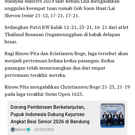
Malaysia Masters 2024 saat Rehan/Lisa mengalahkan
unggulan keempat tuan rumah Goh Soon Huat/Lai
Shevon Jemie 21-12, 17-21, 17-21.
Sedangkan Putri KW kalah 12-21, 23-21, 16-21 dari atlet
Thailand Busanan Ongamrungphan di babak delapan
besar.
Bagi Rinow/Pita dan Kristianen/Boge, laga tersebut akan
menjadi pertemuan kelima kedua pasangan. Kedua
pasangan telah memenangkan dua dari empat
pertemuan terakhir mereka.
Rinow/Pita mengalahkan Christiansen/Boge 25-23, 21-19
pada laga terakhir Swiss Open 1623.
Dorong Pembinaan Berkelanjutan,
Pupuk Indonesia Dukung Kejurnas
Angkat Besi Senior 2026 di Bandung
admin
22/04/2026