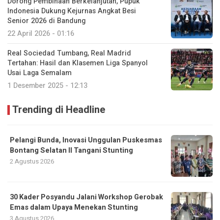
Dorong Pembinaan Berkelanjutan, Pupuk
Indonesia Dukung Kejurnas Angkat Besi
Senior 2026 di Bandung
22 April 2026 - 01:16
Real Sociedad Tumbang, Real Madrid
Tertahan: Hasil dan Klasemen Liga Spanyol
Usai Laga Semalam
1 Desember 2025 - 12:13
Trending di Headline
Pelangi Bunda, Inovasi Unggulan Puskesmas
Bontang Selatan II Tangani Stunting
2 Agustus 2026
30 Kader Posyandu Jalani Workshop Gerobak
Emas dalam Upaya Menekan Stunting
3 Agustus 2026