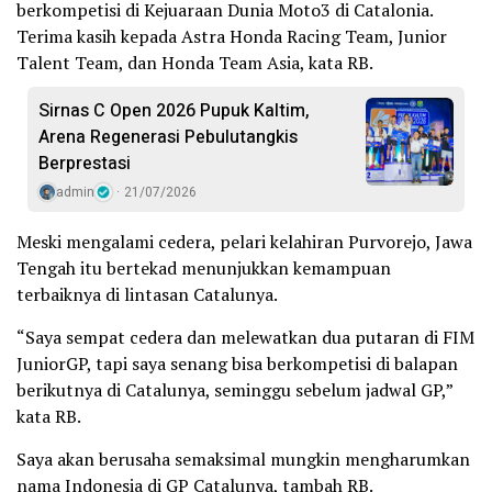
berkompetisi di Kejuaraan Dunia Moto3 di Catalonia.
Terima kasih kepada Astra Honda Racing Team, Junior
Talent Team, dan Honda Team Asia, kata RB.
Sirnas C Open 2026 Pupuk Kaltim,
Arena Regenerasi Pebulutangkis
Berprestasi
admin
21/07/2026
Meski mengalami cedera, pelari kelahiran Purvorejo, Jawa
Tengah itu bertekad menunjukkan kemampuan
terbaiknya di lintasan Catalunya.
“Saya sempat cedera dan melewatkan dua putaran di FIM
JuniorGP, tapi saya senang bisa berkompetisi di balapan
berikutnya di Catalunya, seminggu sebelum jadwal GP,”
kata RB.
Saya akan berusaha semaksimal mungkin mengharumkan
nama Indonesia di GP Catalunya, tambah RB.