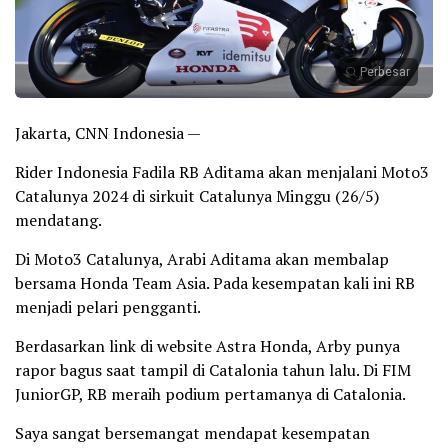
Perbesar
Jakarta, CNN Indonesia —
Rider Indonesia Fadila RB Aditama akan menjalani Moto3
Catalunya 2024 di sirkuit Catalunya Minggu (26/5)
mendatang.
Di Moto3 Catalunya, Arabi Aditama akan membalap
bersama Honda Team Asia. Pada kesempatan kali ini RB
menjadi pelari pengganti.
Berdasarkan link di website Astra Honda, Arby punya
rapor bagus saat tampil di Catalonia tahun lalu. Di FIM
JuniorGP, RB meraih podium pertamanya di Catalonia.
Saya sangat bersemangat mendapat kesempatan