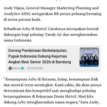
Andy Vijaya, General Manager Marketing Planning and
Analytics AHM, mengatakan RB punya peluang bersaing
di arena pacuan kuda.
Kehadiran Arby di Moto3 Catalunya merupakan bentuk
dukungan bagi pebalap Tanah Air dan mengharumkan
nama Indonesia.
Dorong Pembinaan Berkelanjutan,
Pupuk Indonesia Dukung Kejurnas
Angkat Besi Senior 2026 di Bandung
admin
22/04/2026
“Kemampuan Arby di lintasan, balap, kemampuan fisik
dan mental terus meningkat. Kami yakin, dia akan punya
determinasi dan kompetitif saat menghadapi pebalap
berpengalaman di Kejuaraan Dunia Moto3. Mari kita
dukung Arby mengharumkan nama negara,” kata Andy. .