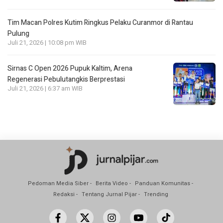
Tim Macan Polres Kutim Ringkus Pelaku Curanmor di Rantau
Pulung
Juli 21, 2026 | 10:08 pm WIB
Sirnas C Open 2026 Pupuk Kaltim, Arena
Regenerasi Pebulutangkis Berprestasi
Juli 21, 2026 | 6:37 am WIB
Pedoman Media Siber
Berita Video
Panduan Komunitas
Redaksi
Tentang Jurnal Pijar
Trending