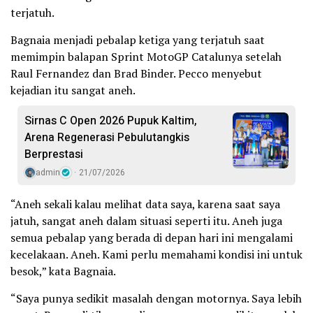
terjatuh.
Bagnaia menjadi pebalap ketiga yang terjatuh saat
memimpin balapan Sprint MotoGP Catalunya setelah
Raul Fernandez dan Brad Binder. Pecco menyebut
kejadian itu sangat aneh.
Sirnas C Open 2026 Pupuk Kaltim,
Arena Regenerasi Pebulutangkis
Berprestasi
admin
21/07/2026
“Aneh sekali kalau melihat data saya, karena saat saya
jatuh, sangat aneh dalam situasi seperti itu. Aneh juga
semua pebalap yang berada di depan hari ini mengalami
kecelakaan. Aneh. Kami perlu memahami kondisi ini untuk
besok,” kata Bagnaia.
“Saya punya sedikit masalah dengan motornya. Saya lebih