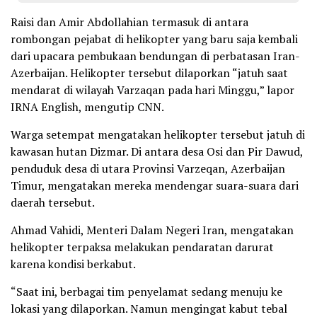
Raisi dan Amir Abdollahian termasuk di antara
rombongan pejabat di helikopter yang baru saja kembali
dari upacara pembukaan bendungan di perbatasan Iran-
Azerbaijan. Helikopter tersebut dilaporkan “jatuh saat
mendarat di wilayah Varzaqan pada hari Minggu,” lapor
IRNA English, mengutip CNN.
Warga setempat mengatakan helikopter tersebut jatuh di
kawasan hutan Dizmar. Di antara desa Osi dan Pir Dawud,
penduduk desa di utara Provinsi Varzeqan, Azerbaijan
Timur, mengatakan mereka mendengar suara-suara dari
daerah tersebut.
Ahmad Vahidi, Menteri Dalam Negeri Iran, mengatakan
helikopter terpaksa melakukan pendaratan darurat
karena kondisi berkabut.
“Saat ini, berbagai tim penyelamat sedang menuju ke
lokasi yang dilaporkan. Namun mengingat kabut tebal