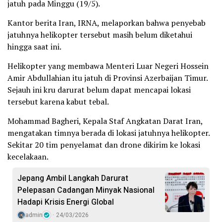
jatuh pada Minggu (19/5).
Kantor berita Iran, IRNA, melaporkan bahwa penyebab
jatuhnya helikopter tersebut masih belum diketahui
hingga saat ini.
Helikopter yang membawa Menteri Luar Negeri Hossein
Amir Abdullahian itu jatuh di Provinsi Azerbaijan Timur.
Sejauh ini kru darurat belum dapat mencapai lokasi
tersebut karena kabut tebal.
Mohammad Bagheri, Kepala Staf Angkatan Darat Iran,
mengatakan timnya berada di lokasi jatuhnya helikopter.
Sekitar 20 tim penyelamat dan drone dikirim ke lokasi
kecelakaan.
Jepang Ambil Langkah Darurat
Pelepasan Cadangan Minyak Nasional
Hadapi Krisis Energi Global
admin
24/03/2026