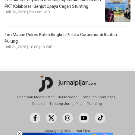
PKT Kolaborasi Genjot Upaya Cegah Stunting
Juli 30, 2026 | 5:31 am WIB
Tim Macan Polres Kutim Ringkus Pelaku Curanmor di Rantau
Pulung
Juli 21, 2026 | 10:08 pm WIB
Pedoman Media Siber
Berita Video
Panduan Komunitas
Redaksi
Tentang Jurnal Pijar
Trending
Copyright @2026 Jurnal Pijar