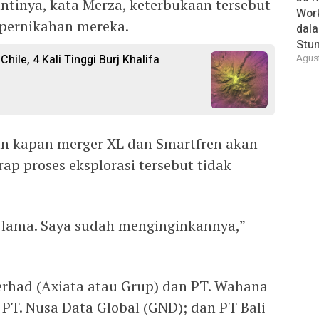
ntinya, kata Merza, keterbukaan tersebut
Wor
pernikahan mereka.
dal
Stun
ile, 4 Kali Tinggi Burj Khalifa
Agust
n kapan merger XL dan Smartfren akan
ap proses eksplorasi tersebut tidak
u lama. Saya sudah menginginkannya,”
rhad (Axiata atau Grup) dan PT. Wahana
PT. Nusa Data Global (GND); dan PT Bali