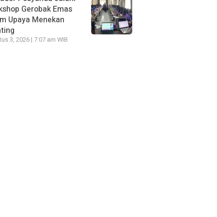
kshop Gerobak Emas
am Upaya Menekan
ting
us 3, 2026 | 7:07 am WIB