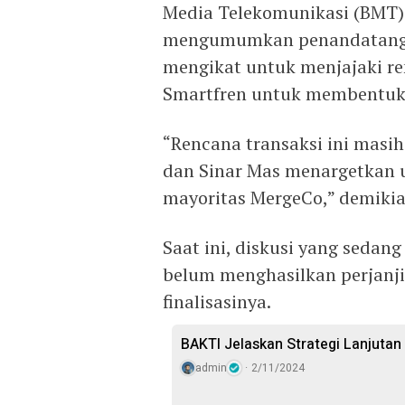
Media Telekomunikasi (BMT)
mengumumkan penandatanga
mengikat untuk menjajaki re
Smartfren untuk membentuk 
“Rencana transaksi ini masi
dan Sinar Mas menargetkan 
mayoritas MergeCo,” demikian
Saat ini, diskusi yang sedan
belum menghasilkan perjanj
finalisasinya.
BAKTI Jelaskan Strategi Lanjuta
admin
2/11/2024