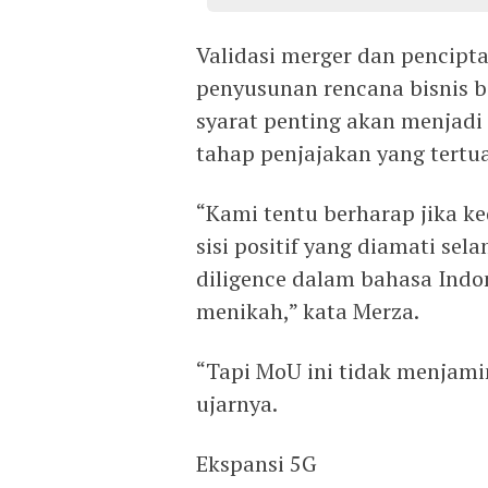
Validasi merger dan pencipta
penyusunan rencana bisnis 
syarat penting akan menjadi
tahap penjajakan yang tert
“Kami tentu berharap jika 
sisi positif yang diamati sel
diligence dalam bahasa Indo
menikah,” kata Merza.
“Tapi MoU ini tidak menjamin
ujarnya.
Ekspansi 5G