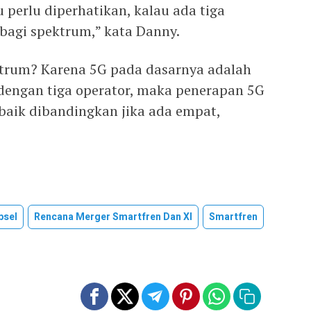
u perlu diperhatikan, kalau ada tiga
bagi spektrum,” kata Danny.
ktrum? Karena 5G pada dasarnya adalah
 dengan tiga operator, maka penerapan 5G
 baik dibandingkan jika ada empat,
psel
Rencana Merger Smartfren Dan Xl
Smartfren