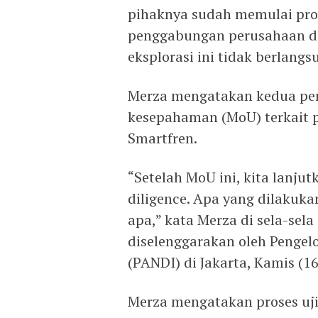
pihaknya sudah memulai pro
penggabungan perusahaan de
eksplorasi ini tidak berlangs
Merza mengatakan kedua pe
kesepahaman (MoU) terkait p
Smartfren.
“Setelah MoU ini, kita lanjut
diligence. Apa yang dilakuka
apa,” kata Merza di sela-sela
diselenggarakan oleh Pengel
(PANDI) di Jakarta, Kamis (16
Merza mengatakan proses uji