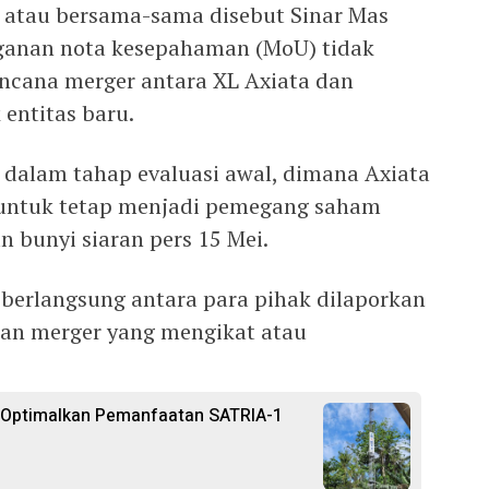
 atau bersama-sama disebut Sinar Mas
nan nota kesepahaman (MoU) tidak
ncana merger antara XL Axiata dan
entitas baru.
h dalam tahap evaluasi awal, dimana Axiata
untuk tetap menjadi pemegang saham
 bunyi siaran pers 15 Mei.
g berlangsung antara para pihak dilaporkan
ian merger yang mengikat atau
n Optimalkan Pemanfaatan SATRIA-1