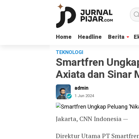
Home
Home
Headline
Headline
Berita
Berita
E
E
TEKNOLOGI
Smartfren Ungkap
Axiata dan Sinar
admin
1 Jun 2024
Jakarta, CNN Indonesia —
Direktur Utama PT Smartfre