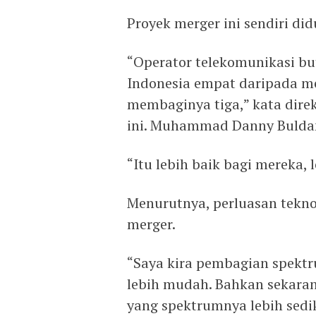
Proyek merger ini sendiri did
“Operator telekomunikasi bu
Indonesia empat daripada me
membaginya tiga,” kata direk
ini. Muhammad Danny Buldans
“Itu lebih baik bagi mereka, 
Menurutnya, perluasan tekn
merger.
“Saya kira pembagian spektru
lebih mudah. ​​Bahkan sekara
yang spektrumnya lebih sediki