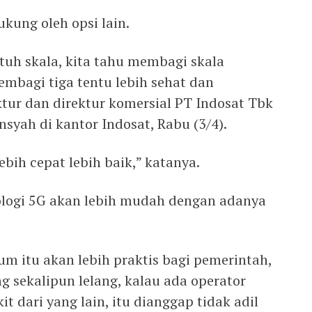
ukung oleh opsi lain.
tuh skala, kita tahu membagi skala
mbagi tiga tentu lebih sehat dan
tur dan direktur komersial PT Indosat Tbk
yah di kantor Indosat, Rabu (3/4).
lebih cepat lebih baik,” katanya.
ologi 5G akan lebih mudah dengan adanya
m itu akan lebih praktis bagi pemerintah,
ng sekalipun lelang, kalau ada operator
t dari yang lain, itu dianggap tidak adil