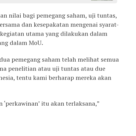
an nilai bagi pemegang saham, uji tuntas,
bersama dan kesepakatan mengenai syarat-
 kegiatan utama yang dilakukan dalam
uang dalam MoU.
kedua pemegang saham telah melihat semua
ama penelitian atau uji tuntas atau due
nesia, tentu kami berharap mereka akan
 ‘perkawinan’ itu akan terlaksana,”