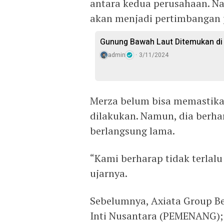
antara kedua perusahaan. Na
akan menjadi pertimbangan 
Gunung Bawah Laut Ditemukan di Ch
admin
3/11/2024
Merza belum bisa memastika
dilakukan. Namun, dia berhar
berlangsung lama.
“Kami berharap tidak terlal
ujarnya.
Sebelumnya, Axiata Group Be
Inti Nusantara (PEMENANG); 