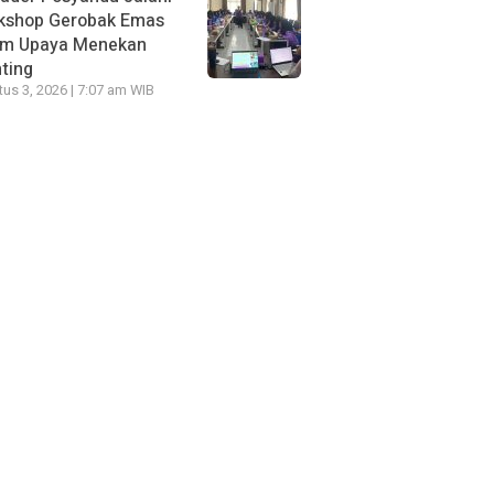
kshop Gerobak Emas
am Upaya Menekan
ting
us 3, 2026 | 7:07 am WIB