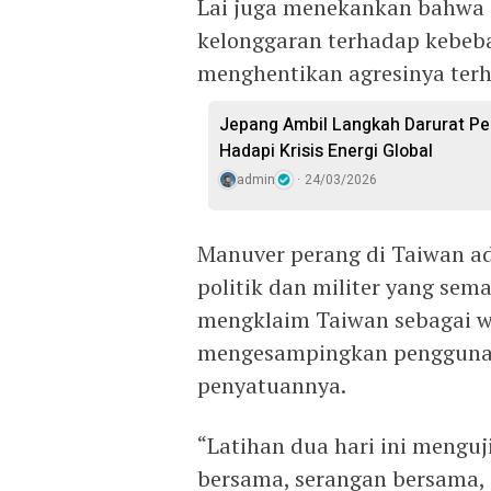
Lai juga menekankan bahwa
kelonggaran terhadap kebeb
menghentikan agresinya ter
Jepang Ambil Langkah Darurat P
Hadapi Krisis Energi Global
admin
24/03/2026
Manuver perang di Taiwan ad
politik dan militer yang sem
mengklaim Taiwan sebagai wi
mengesampingkan penggunaa
penyatuannya.
“Latihan dua hari ini meng
bersama, serangan bersama, 