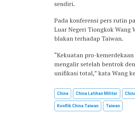
sendiri.
Pada konferensi pers rutin p
Luar Negeri Tiongkok Wang 
blakan terhadap Taiwan.
“Kekuatan pro-kemerdekaan 
mengalir setelah bentrok de
unifikasi total,” kata Wang
China
China Latihan Militer
Chin
Konflik China Taiwan
Taiwan