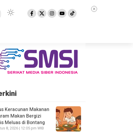
erkini
us Keracunan Makanan
gram Makan Bergizi
is Meluas di Bontang
us 8, 2026 | 12:05 pm WIB