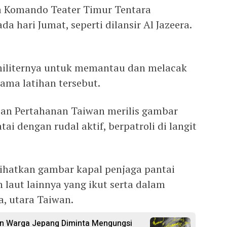
ara Komando Teater Timur Tentara
 hari Jumat, seperti dilansir Al Jazeera.
iliternya untuk memantau dan melacak
lama latihan tersebut.
ian Pertahanan Taiwan merilis gambar
ai dengan rudal aktif, berpatroli di langit
ihatkan gambar kapal penjaga pantai
 laut lainnya yang ikut serta dalam
a, utara Taiwan.
n Warga Jepang Diminta Mengungsi