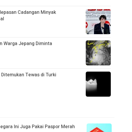
elepasan Cadangan Minyak
al
n Warga Jepang Diminta
i Ditemukan Tewas di Turki
egara Ini Juga Pakai Paspor Merah