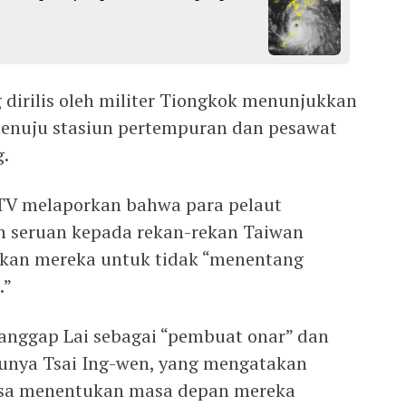
 dirilis oleh militer Tiongkok menunjukkan
menuju stasiun pertempuran dan pesawat
g.
CTV melaporkan bahwa para pelaut
n seruan kepada rekan-rekan Taiwan
tkan mereka untuk tidak “menentang
.”
anggap Lai sebagai “pembuat onar” dan
ulunya Tsai Ing-wen, yang mengatakan
isa menentukan masa depan mereka