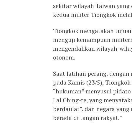
sekitar wilayah Taiwan yang 
kedua militer Tiongkok melak
Tiongkok mengatakan tujuan 
menguji kemampuan militer
mengendalikan wilayah-wila
otonom.
Saat latihan perang, dengan
pada Kamis (23/5), Tiongko
“hukuman” menyusul pidato 
Lai Ching-te, yang menyata
berdaulat”. dan negara yang
berada di tangan rakyat.”