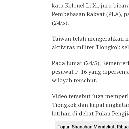
kata Kolonel Li Xi, juru bic
Pembebasan Rakyat (PLA), pada
(24/5).
Taiwan telah mengerahkan m
aktivitas militer Tiongkok se
Pada Jumat (24/5), Kementer
pesawat F-16 yang dipersenjat
wilayah tersebut.
Video tersebut juga memperl
Tiongkok dan kapal angkatan
latihan di dekat Pulau Pengji
Topan Shanshan Mendekat, Ribua