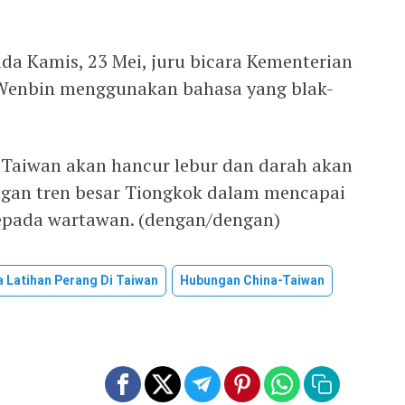
ada Kamis, 23 Mei, juru bicara Kementerian
Wenbin menggunakan bahasa yang blak-
Taiwan akan hancur lebur dan darah akan
ngan tren besar Tiongkok dalam mencapai
 kepada wartawan. (dengan/dengan)
a Latihan Perang Di Taiwan
Hubungan China-Taiwan