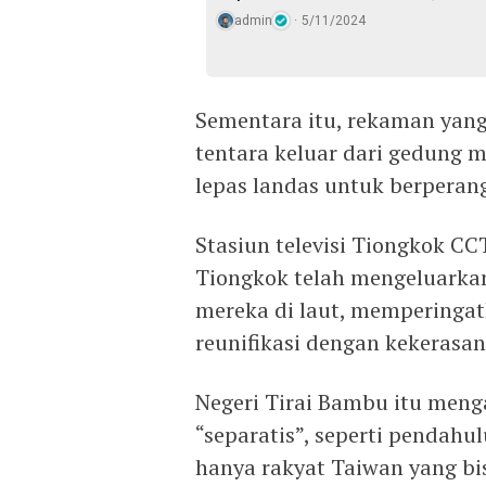
admin
5/11/2024
Sementara itu, rekaman yang
tentara keluar dari gedung 
lepas landas untuk berperan
Stasiun televisi Tiongkok C
Tiongkok telah mengeluarka
mereka di laut, memperinga
reunifikasi dengan kekerasan
Negeri Tirai Bambu itu meng
“separatis”, seperti pendah
hanya rakyat Taiwan yang b