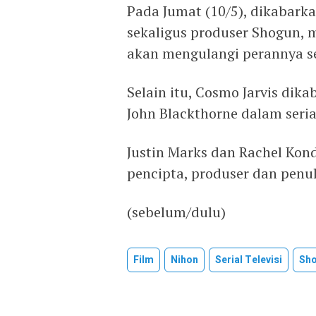
Pada Jumat (10/5), dikabark
sekaligus produser Shogun, 
akan mengulangi perannya se
Selain itu, Cosmo Jarvis di
John Blackthorne dalam seria
Justin Marks dan Rachel Kon
pencipta, produser dan penul
(sebelum/dulu)
Film
Nihon
Serial Televisi
Sh