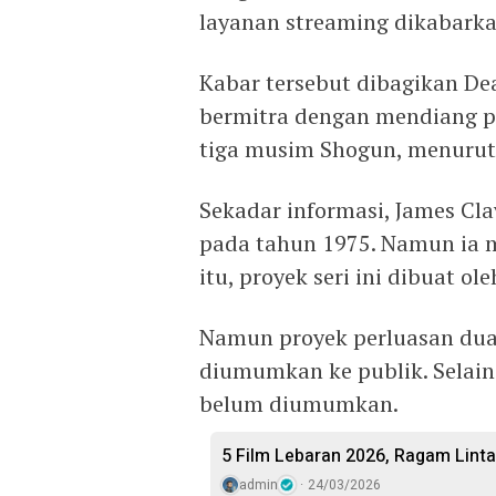
layanan streaming dikabark
Kabar tersebut dibagikan De
bermitra dengan mendiang p
tiga musim Shogun, menurut
Sekadar informasi, James Cla
pada tahun 1975. Namun ia m
itu, proyek seri ini dibuat ol
Namun proyek perluasan dua 
diumumkan ke publik. Selain 
belum diumumkan.
5 Film Lebaran 2026, Ragam Linta
admin
24/03/2026