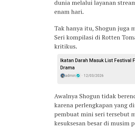
dunia melalui layanan strea
enam hari.
Tak hanya itu, Shogun juga me
Seri kompilasi di Rotten Tom
kritikus.
Ikatan Darah Masuk List Festival 
Drama
admin
12/03/2026
Awalnya Shogun tidak beren
karena perlengkapan yang d
pembuat mini seri tersebut
kesuksesan besar di musim 