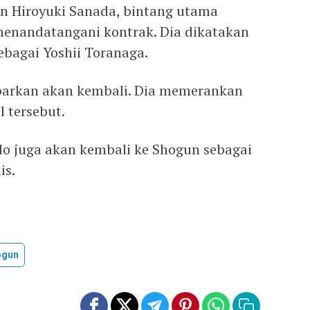
an Hiroyuki Sanada, bintang utama
menandatangani kontrak. Dia dikatakan
bagai Yoshii Toranaga.
kabarkan akan kembali. Dia memerankan
l tersebut.
do juga akan kembali ke Shogun sebagai
is.
ogun