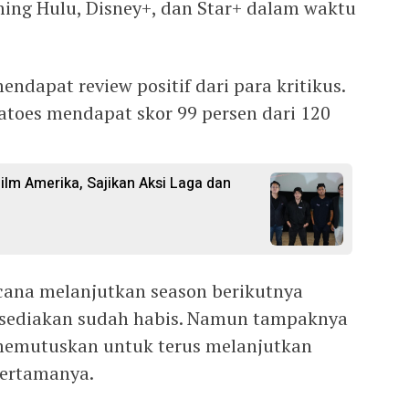
ming Hulu, Disney+, dan Star+ dalam waktu
ndapat review positif dari para kritikus.
atoes mendapat skor 99 persen dari 120
Film Amerika, Sajikan Aksi Laga dan
cana melanjutkan season berikutnya
isediakan sudah habis. Namun tampaknya
 memutuskan untuk terus melanjutkan
pertamanya.