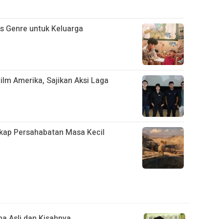
s Genre untuk Keluarga
Film Amerika, Sajikan Aksi Laga
gkap Persahabatan Masa Kecil
a Asli dan Kisahnya