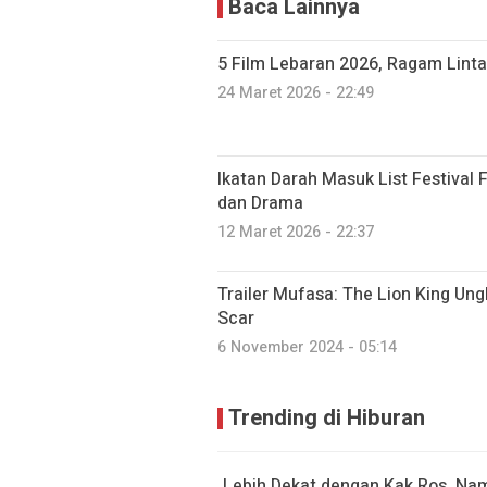
Baca Lainnya
5 Film Lebaran 2026, Ragam Linta
24 Maret 2026 - 22:49
Ikatan Darah Masuk List Festival 
dan Drama
12 Maret 2026 - 22:37
Trailer Mufasa: The Lion King Un
Scar
6 November 2024 - 05:14
Trending di Hiburan
Lebih Dekat dengan Kak Ros, Nam