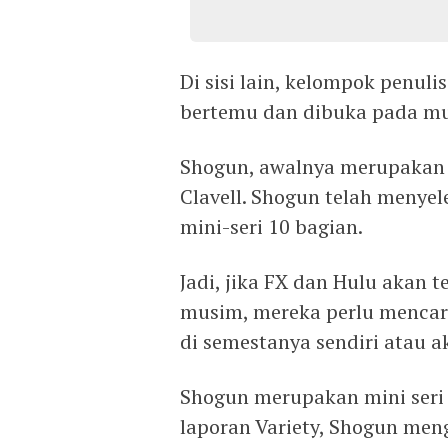
Di sisi lain, kelompok penul
bertemu dan dibuka pada mu
Shogun, awalnya merupakan m
Clavell. Shogun telah menye
mini-seri 10 bagian.
Jadi, jika FX dan Hulu akan
musim, mereka perlu mencari
di semestanya sendiri atau a
Shogun merupakan mini seri 
laporan Variety, Shogun men