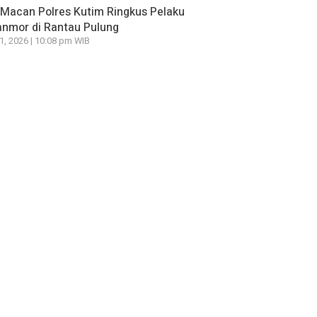
Macan Polres Kutim Ringkus Pelaku
nmor di Rantau Pulung
21, 2026 | 10:08 pm WIB