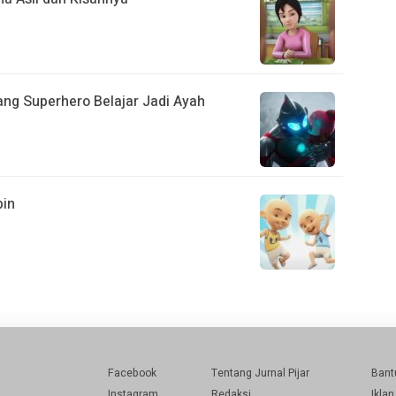
Sang Superhero Belajar Jadi Ayah
pin
Facebook
Tentang Jurnal Pijar
Bant
Instagram
Redaksi
Iklan