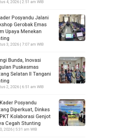
us 4, 2026 | 2:51 am WIB
ader Posyandu Jalani
kshop Gerobak Emas
am Upaya Menekan
ting
us 3, 2026 | 7:07 am WIB
ngi Bunda, Inovasi
gulan Puskesmas
ang Selatan II Tangani
ting
us 2, 2026 | 6:51 am WIB
 Kader Posyandu
ang Diperkuat, Dinkes
PKT Kolaborasi Genjot
ya Cegah Stunting
30, 2026 | 5:31 am WIB