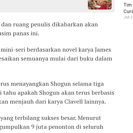
Tim 
Cura
Juli 
is dan ruang penulis dikabarkan akan
sim panas ini.
ini-seri berdasarkan novel karya James
lesaikan semuanya mulai dari buku dalam
 terus menayangkan Shogun selama tiga
 tahu apakah Shogun akan terus berbasis
kan menjauh dari karya Clavell lainnya.
yang terbilang sukses besar. Menurut
gumpulkan 9 juta penonton di seluruh