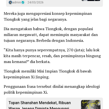
admin
24/03/2026
Mereka juga mengapresiasi konsep kepemimpinan
Tiongkok yang jelas bagi negaranya.
Dia mengatakan bahwa Tiongkok, dengan populasi
miliaran megawatt, dapat memimpin masyarakat dan
tujuan negaranya. Berbeda dengan Indonesia.
“Kita hanya punya seperempatnya, 270 (juta); lalu kok
kita masih terpencar, resah, dan pemimpinnya bingung
mau kemana?” dia berkata.
Tiongkok memiliki Misi Impian Tiongkok di bawah
kepemimpinan Xi Jinping.
Penggunaan frasa tersebut dinilai menangkap ideologi
politik kepemimpinan Xi.
Topan Shanshan Mendekat, Ribuan
Warga Jepang Diminta Mengungsi