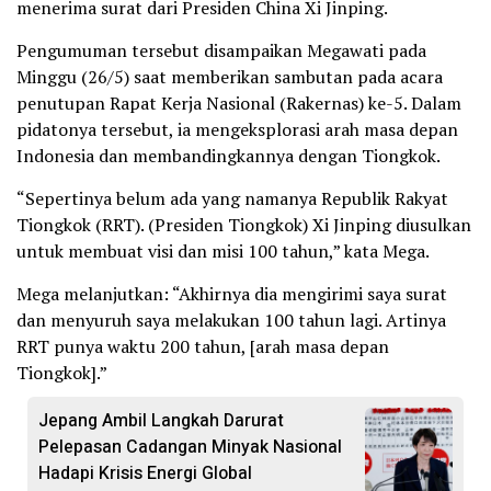
menerima surat dari Presiden China Xi Jinping.
Pengumuman tersebut disampaikan Megawati pada
Minggu (26/5) saat memberikan sambutan pada acara
penutupan Rapat Kerja Nasional (Rakernas) ke-5. Dalam
pidatonya tersebut, ia mengeksplorasi arah masa depan
Indonesia dan membandingkannya dengan Tiongkok.
“Sepertinya belum ada yang namanya Republik Rakyat
Tiongkok (RRT). (Presiden Tiongkok) Xi Jinping diusulkan
untuk membuat visi dan misi 100 tahun,” kata Mega.
Mega melanjutkan: “Akhirnya dia mengirimi saya surat
dan menyuruh saya melakukan 100 tahun lagi. Artinya
RRT punya waktu 200 tahun, [arah masa depan
Tiongkok].”
Jepang Ambil Langkah Darurat
Pelepasan Cadangan Minyak Nasional
Hadapi Krisis Energi Global