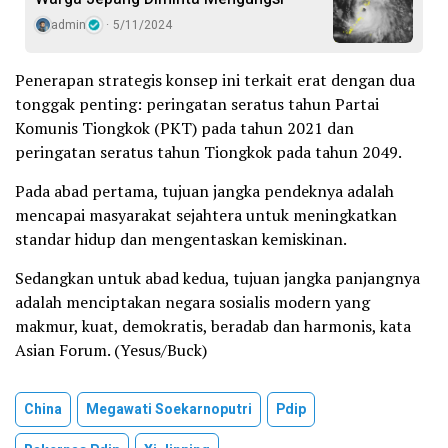
admin
5/11/2024
Penerapan strategis konsep ini terkait erat dengan dua
tonggak penting: peringatan seratus tahun Partai
Komunis Tiongkok (PKT) pada tahun 2021 dan
peringatan seratus tahun Tiongkok pada tahun 2049.
Pada abad pertama, tujuan jangka pendeknya adalah
mencapai masyarakat sejahtera untuk meningkatkan
standar hidup dan mengentaskan kemiskinan.
Sedangkan untuk abad kedua, tujuan jangka panjangnya
adalah menciptakan negara sosialis modern yang
makmur, kuat, demokratis, beradab dan harmonis, kata
Asian Forum. (Yesus/Buck)
China
Megawati Soekarnoputri
Pdip