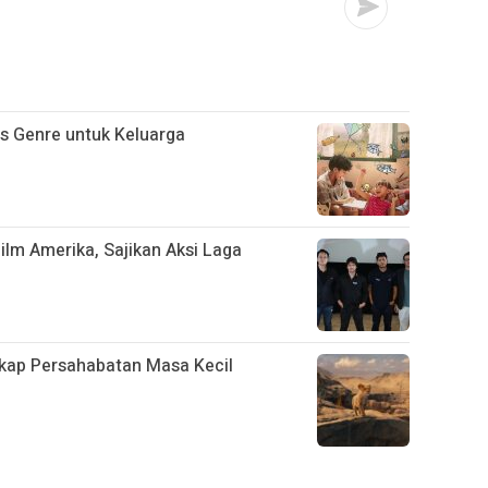
s Genre untuk Keluarga
Film Amerika, Sajikan Aksi Laga
gkap Persahabatan Masa Kecil