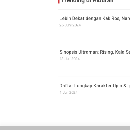
Trending di Hiburan
Lebih Dekat dengan Kak Ros, Nam
26 Juni 2024
Sinopsis Ultraman: Rising, Kala 
13 Juli 2024
Daftar Lengkap Karakter Upin & I
1 Juli 2024