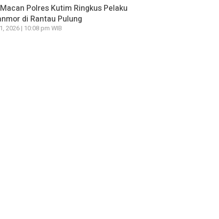
Macan Polres Kutim Ringkus Pelaku
nmor di Rantau Pulung
21, 2026 | 10:08 pm WIB