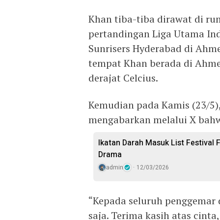
Khan tiba-tiba dirawat di r
pertandingan Liga Utama Ind
Sunrisers Hyderabad di Ahme
tempat Khan berada di Ahme
derajat Celcius.
Kemudian pada Kamis (23/5),
mengabarkan melalui X bahw
Ikatan Darah Masuk List Festival 
Drama
admin
12/03/2026
“Kepada seluruh penggemar d
saja. Terima kasih atas cinta