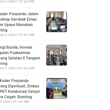
us 4, 2026 | 2:51 am WIB
ader Posyandu Jalani
kshop Gerobak Emas
am Upaya Menekan
ting
us 3, 2026 | 7:07 am WIB
ngi Bunda, Inovasi
gulan Puskesmas
ang Selatan II Tangani
ting
us 2, 2026 | 6:51 am WIB
 Kader Posyandu
ang Diperkuat, Dinkes
PKT Kolaborasi Genjot
ya Cegah Stunting
30, 2026 | 5:31 am WIB