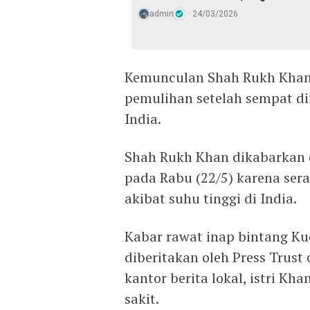
admin
24/03/2026
Kemunculan Shah Rukh Khan
pemulihan setelah sempat di
India.
Shah Rukh Khan dikabarkan 
pada Rabu (22/5) karena ser
akibat suhu tinggi di India.
Kabar rawat inap bintang Ku
diberitakan oleh Press Trust
kantor berita lokal, istri Kh
sakit.