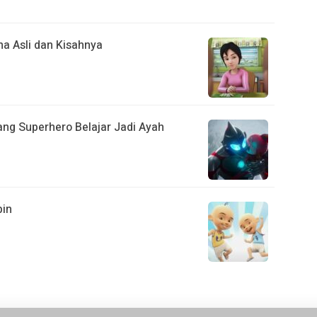
a Asli dan Kisahnya
Sang Superhero Belajar Jadi Ayah
pin