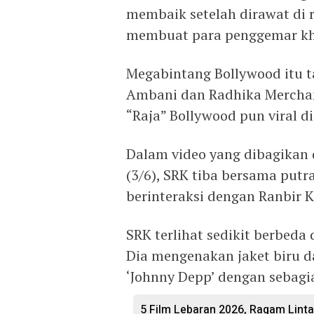
membaik setelah dirawat di 
membuat para penggemar kh
Megabintang Bollywood itu 
Ambani dan Radhika Merchan
“Raja” Bollywood pun viral di
Dalam video yang dibagikan 
(3/6), SRK tiba bersama pu
berinteraksi dengan Ranbir K
SRK terlihat sedikit berbeda
Dia mengenakan jaket biru da
‘Johnny Depp’ dengan sebagia
5 Film Lebaran 2026, Ragam Linta