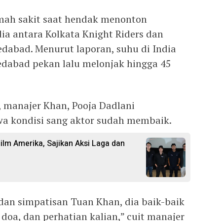
umah sakit saat hendak menonton
ia antara Kolkata Knight Riders dan
dabad. Menurut laporan, suhu di India
dabad pekan lalu melonjak hingga 45
 manajer Khan, Pooja Dadlani
a kondisi sang aktor sudah membaik.
Film Amerika, Sajikan Aksi Laga dan
an simpatisan Tuan Khan, dia baik-baik
, doa, dan perhatian kalian,” cuit manajer