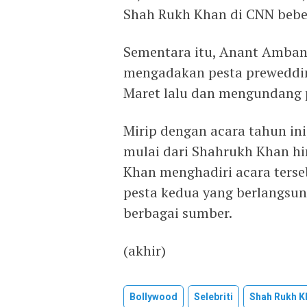
Shah Rukh Khan di CNN bebe
Sementara itu, Anant Amban
mengadakan pesta preweddi
Maret lalu dan mengundang 
Mirip dengan acara tahun ini
mulai dari Shahrukh Khan h
Khan menghadiri acara terse
pesta kedua yang berlangsung
berbagai sumber.
(akhir)
Bollywood
Selebriti
Shah Rukh K