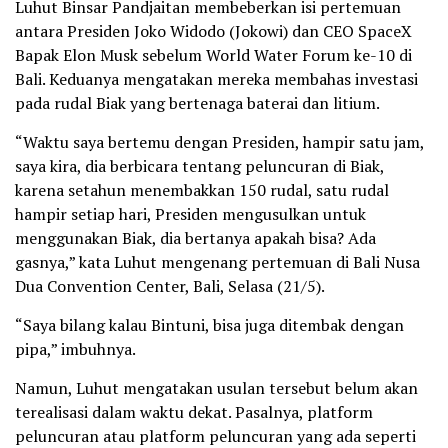
Luhut Binsar Pandjaitan membeberkan isi pertemuan
antara Presiden Joko Widodo (Jokowi) dan CEO SpaceX
Bapak Elon Musk sebelum World Water Forum ke-10 di
Bali. Keduanya mengatakan mereka membahas investasi
pada rudal Biak yang bertenaga baterai dan litium.
“Waktu saya bertemu dengan Presiden, hampir satu jam,
saya kira, dia berbicara tentang peluncuran di Biak,
karena setahun menembakkan 150 rudal, satu rudal
hampir setiap hari, Presiden mengusulkan untuk
menggunakan Biak, dia bertanya apakah bisa? Ada
gasnya,” kata Luhut mengenang pertemuan di Bali Nusa
Dua Convention Center, Bali, Selasa (21/5).
“Saya bilang kalau Bintuni, bisa juga ditembak dengan
pipa,” imbuhnya.
Namun, Luhut mengatakan usulan tersebut belum akan
terealisasi dalam waktu dekat. Pasalnya, platform
peluncuran atau platform peluncuran yang ada seperti