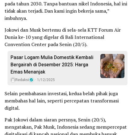
pada tahun 2030. Tanpa bantuan nikel Indonesia, hal ini
tidak akan terjadi. Dan kami ingin bekerja sama,”
imbuhnya.
Jokowi dan Musk bertemu di sela-sela KTT Forum Air
Dunia ke-10 yang digelar di Bali International
Convention Center pada Senin (20/5).
Pasar Logam Mulia Domestik Kembali
Bergairah di Desember 2025: Harga
Emas Menanjak
Redaksi
1/12/2025
Selain pembahasan investasi, kedua belah pihak juga
membahas hal lain, seperti percepatan transformasi
digital.
Pak Jokowi dalam siaran persnya, Senin (20/5),
mengatakan, Pak Musk, Indonesia sedang mempercepat
digitalisasi di kancah nasional dan membuka banyak