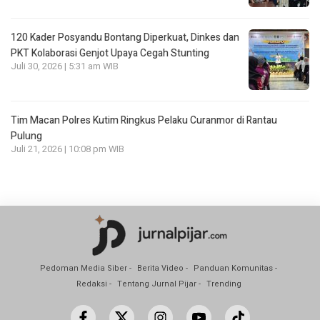
120 Kader Posyandu Bontang Diperkuat, Dinkes dan
PKT Kolaborasi Genjot Upaya Cegah Stunting
Juli 30, 2026 | 5:31 am WIB
Tim Macan Polres Kutim Ringkus Pelaku Curanmor di Rantau
Pulung
Juli 21, 2026 | 10:08 pm WIB
Pedoman Media Siber
Berita Video
Panduan Komunitas
Redaksi
Tentang Jurnal Pijar
Trending