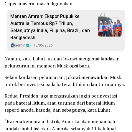
Capecanaveral masih digunakan.
Mentan Amran: Ekspor Pupuk ke
Australia Tembus Rp7 Triliun,
Selanjutnya India, Filipina, Brazil, dan
Bangladesh
admin
15/05/2026
Namun, kata Luhut, usulan Jokowi mengenai landasan
peluncuran ini memberi Musk opsi baru.
Selain landasan peluncuran, Jokowi menawarkan Musk
untuk berinvestasi pada baterai lithium dan turunannya.
Kedua, Presiden juga mengusulkan ingin berinvestasi
pada baterai litium, atau turunan dari baterai litium
seperti anoda, katoda, dan sebagainya, kata Luhut.
“Karena kendaraan listrik, Amerika akan menambah
jumlah mobil listrik di Amerika sebanyak 11 kali lipat