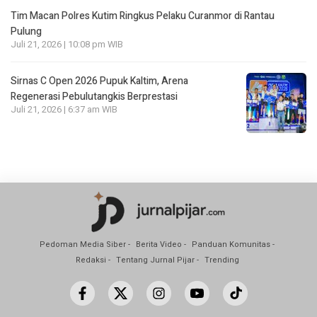
Tim Macan Polres Kutim Ringkus Pelaku Curanmor di Rantau
Pulung
Juli 21, 2026 | 10:08 pm WIB
Sirnas C Open 2026 Pupuk Kaltim, Arena
Regenerasi Pebulutangkis Berprestasi
Juli 21, 2026 | 6:37 am WIB
Pedoman Media Siber
Berita Video
Panduan Komunitas
Redaksi
Tentang Jurnal Pijar
Trending