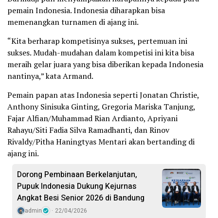
pemain Indonesia. Indonesia diharapkan bisa
memenangkan turnamen di ajang ini.
“Kita berharap kompetisinya sukses, pertemuan ini
sukses. Mudah-mudahan dalam kompetisi ini kita bisa
meraih gelar juara yang bisa diberikan kepada Indonesia
nantinya,” kata Armand.
Pemain papan atas Indonesia seperti Jonatan Christie,
Anthony Sinisuka Ginting, Gregoria Mariska Tanjung,
Fajar Alfian/Muhammad Rian Ardianto, Apriyani
Rahayu/Siti Fadia Silva Ramadhanti, dan Rinov
Rivaldy/Pitha Haningtyas Mentari akan bertanding di
ajang ini.
Dorong Pembinaan Berkelanjutan,
Pupuk Indonesia Dukung Kejurnas
Angkat Besi Senior 2026 di Bandung
admin
22/04/2026