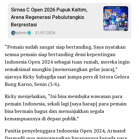
Sirnas C Open 2026 Pupuk Kaltim,
Arena Regenerasi Pebulutangkis
Berprestasi
admin
21/07/2026
“Pemain sudah sangat siap bertanding. Saya nyatakan
semua pemain siap bertanding demi kepentingan
Indonesia Open 2024 sebagai tuan rumah, mereka ingin
semaksimal mungkin [memenangkan gelar juara],”
ujarnya Ricky Subagdja saat jumpa pers di Istora Gelora
Bung Karno, Senin (3/6).
Ricky menjelaskan, “Ini bisa membuka wawasan para
pemain Indonesia, sekali lagi [saya harap] para pemain
bisa bermain bagus dan menunjukkan segala
kemampuannya di depan publik.”
Panitia penyelenggara Indonesia Open 2024, Armand
Darmadji pun menyampaikan harapannya kepada para