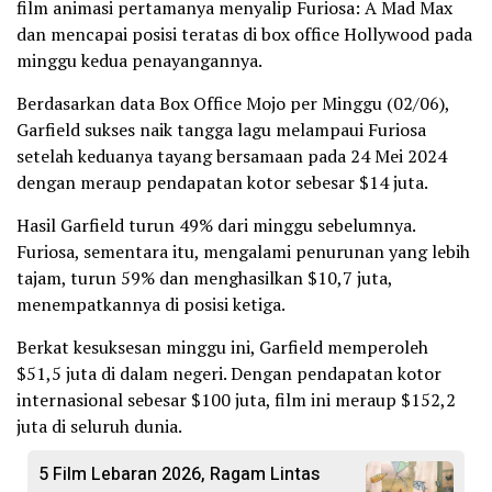
film animasi pertamanya menyalip Furiosa: A Mad Max
dan mencapai posisi teratas di box office Hollywood pada
minggu kedua penayangannya.
Berdasarkan data Box Office Mojo per Minggu (02/06),
Garfield sukses naik tangga lagu melampaui Furiosa
setelah keduanya tayang bersamaan pada 24 Mei 2024
dengan meraup pendapatan kotor sebesar $14 juta.
Hasil Garfield turun 49% dari minggu sebelumnya.
Furiosa, sementara itu, mengalami penurunan yang lebih
tajam, turun 59% dan menghasilkan $10,7 juta,
menempatkannya di posisi ketiga.
Berkat kesuksesan minggu ini, Garfield memperoleh
$51,5 juta di dalam negeri. Dengan pendapatan kotor
internasional sebesar $100 juta, film ini meraup $152,2
juta di seluruh dunia.
5 Film Lebaran 2026, Ragam Lintas