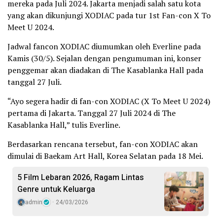
mereka pada Juli 2024. Jakarta menjadi salah satu kota
yang akan dikunjungi XODIAC pada tur 1st Fan-con X To
Meet U 2024.
Jadwal fancon XODIAC diumumkan oleh Everline pada
Kamis (30/5). Sejalan dengan pengumuman ini, konser
penggemar akan diadakan di The Kasablanka Hall pada
tanggal 27 Juli.
“Ayo segera hadir di fan-con XODIAC (X To Meet U 2024)
pertama di Jakarta. Tanggal 27 Juli 2024 di The
Kasablanka Hall,” tulis Everline.
Berdasarkan rencana tersebut, fan-con XODIAC akan
dimulai di Baekam Art Hall, Korea Selatan pada 18 Mei.
5 Film Lebaran 2026, Ragam Lintas
Genre untuk Keluarga
admin
24/03/2026