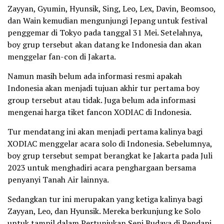
Zayyan, Gyumin, Hyunsik, Sing, Leo, Lex, Davin, Beomsoo,
dan Wain kemudian mengunjungi Jepang untuk festival
penggemar di Tokyo pada tanggal 31 Mei. Setelahnya,
boy grup tersebut akan datang ke Indonesia dan akan
menggelar fan-con di Jakarta.
Namun masih belum ada informasi resmi apakah
Indonesia akan menjadi tujuan akhir tur pertama boy
group tersebut atau tidak. Juga belum ada informasi
mengenai harga tiket fancon XODIAC di Indonesia.
Tur mendatang ini akan menjadi pertama kalinya bagi
XODIAC menggelar acara solo di Indonesia. Sebelumnya,
boy grup tersebut sempat berangkat ke Jakarta pada Juli
2023 untuk menghadiri acara penghargaan bersama
penyanyi Tanah Air lainnya.
Sedangkan tur ini merupakan yang ketiga kalinya bagi
Zayyan, Leo, dan Hyunsik. Mereka berkunjung ke Solo
untuk tampil dalam Pertunjukan Seni Budaya di Pendapi