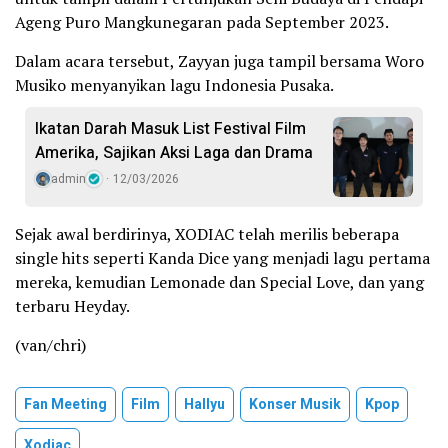
Ageng Puro Mangkunegaran pada September 2023.
Dalam acara tersebut, Zayyan juga tampil bersama Woro
Musiko menyanyikan lagu Indonesia Pusaka.
Ikatan Darah Masuk List Festival Film
Amerika, Sajikan Aksi Laga dan Drama
admin
12/03/2026
Sejak awal berdirinya, XODIAC telah merilis beberapa
single hits seperti Kanda Dice yang menjadi lagu pertama
mereka, kemudian Lemonade dan Special Love, dan yang
terbaru Heyday.
(van/chri)
Fan Meeting
Film
Hallyu
Konser Musik
Kpop
Xodiac