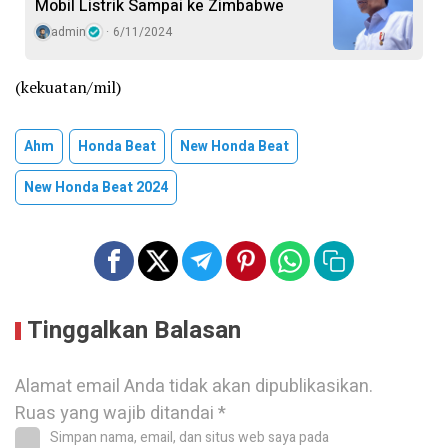
Mobil Listrik Sampai ke Zimbabwe
admin
6/11/2024
(kekuatan/mil)
Ahm
Honda Beat
New Honda Beat
New Honda Beat 2024
Tinggalkan Balasan
Alamat email Anda tidak akan dipublikasikan.
Ruas yang wajib ditandai
*
Simpan nama, email, dan situs web saya pada