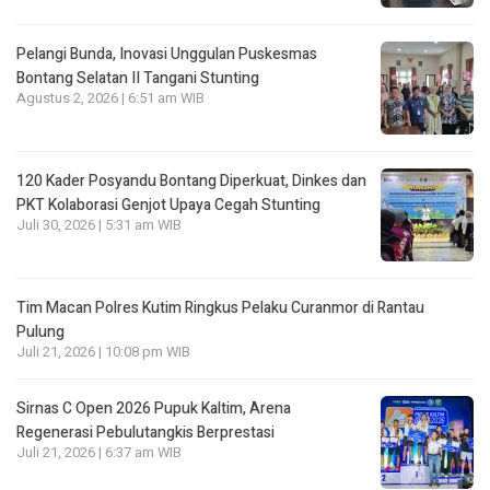
Pelangi Bunda, Inovasi Unggulan Puskesmas
Bontang Selatan II Tangani Stunting
Agustus 2, 2026 | 6:51 am WIB
120 Kader Posyandu Bontang Diperkuat, Dinkes dan
PKT Kolaborasi Genjot Upaya Cegah Stunting
Juli 30, 2026 | 5:31 am WIB
Tim Macan Polres Kutim Ringkus Pelaku Curanmor di Rantau
Pulung
Juli 21, 2026 | 10:08 pm WIB
Sirnas C Open 2026 Pupuk Kaltim, Arena
Regenerasi Pebulutangkis Berprestasi
Juli 21, 2026 | 6:37 am WIB