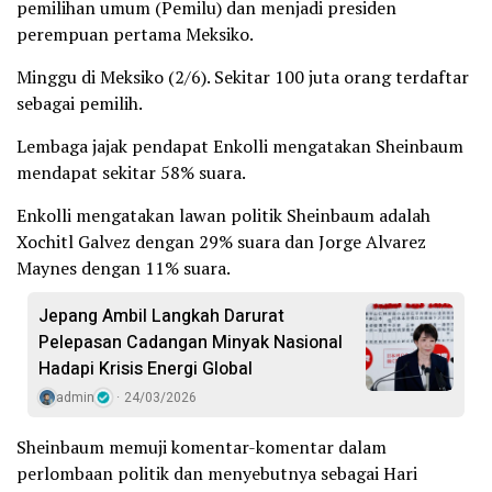
pemilihan umum (Pemilu) dan menjadi presiden
perempuan pertama Meksiko.
Minggu di Meksiko (2/6). Sekitar 100 juta orang terdaftar
sebagai pemilih.
Lembaga jajak pendapat Enkolli mengatakan Sheinbaum
mendapat sekitar 58% suara.
Enkolli mengatakan lawan politik Sheinbaum adalah
Xochitl Galvez dengan 29% suara dan Jorge Alvarez
Maynes dengan 11% suara.
Jepang Ambil Langkah Darurat
Pelepasan Cadangan Minyak Nasional
Hadapi Krisis Energi Global
admin
24/03/2026
Sheinbaum memuji komentar-komentar dalam
perlombaan politik dan menyebutnya sebagai Hari