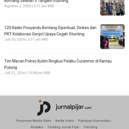
Bontang Selatan II Tangani Stunting
Agustus 2, 2026 | 6:51 am WIB
120 Kader Posyandu Bontang Diperkuat, Dinkes dan
PKT Kolaborasi Genjot Upaya Cegah Stunting
Juli 30, 2026 | 5:31 am WIB
Tim Macan Polres Kutim Ringkus Pelaku Curanmor di Rantau
Pulung
Juli 21, 2026 | 10:08 pm WIB
Pedoman Media Siber
Berita Video
Panduan Komunitas
Redaksi
Tentang Jurnal Pijar
Trending