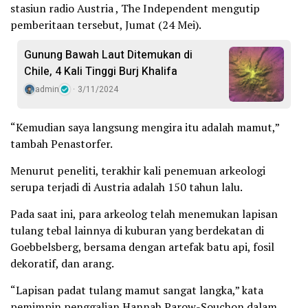
stasiun radio Austria , The Independent mengutip
pemberitaan tersebut, Jumat (24 Mei).
Gunung Bawah Laut Ditemukan di
Chile, 4 Kali Tinggi Burj Khalifa
admin
3/11/2024
“Kemudian saya langsung mengira itu adalah mamut,”
tambah Penastorfer.
Menurut peneliti, terakhir kali penemuan arkeologi
serupa terjadi di Austria adalah 150 tahun lalu.
Pada saat ini, para arkeolog telah menemukan lapisan
tulang tebal lainnya di kuburan yang berdekatan di
Goebbelsberg, bersama dengan artefak batu api, fosil
dekoratif, dan arang.
“Lapisan padat tulang mamut sangat langka,” kata
pemimpin penggalian Hannah Parow-Souchon dalam